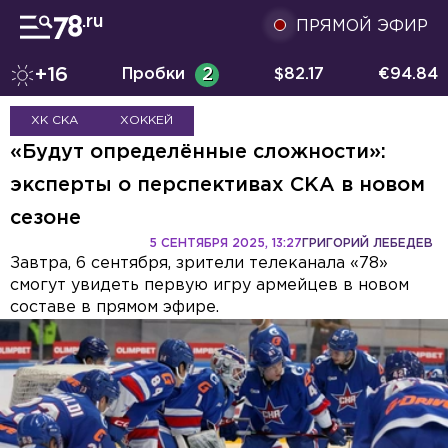
ПРЯМОЙ ЭФИР
+16
Пробки
2
$
82.17
€
94.84
ХК СКА
ХОККЕЙ
«Будут определённые сложности»:
эксперты о перспективах СКА в новом
сезоне
5 СЕНТЯБРЯ 2025, 13:27
ГРИГОРИЙ ЛЕБЕДЕВ
Завтра, 6 сентября, зрители телеканала «78»
смогут увидеть первую игру армейцев в новом
составе в прямом эфире.