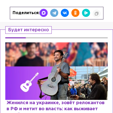
Поделиться:
Будет интересно
Женился на украинке, зовёт релокантов
в РФ и метит во власть: как выживает