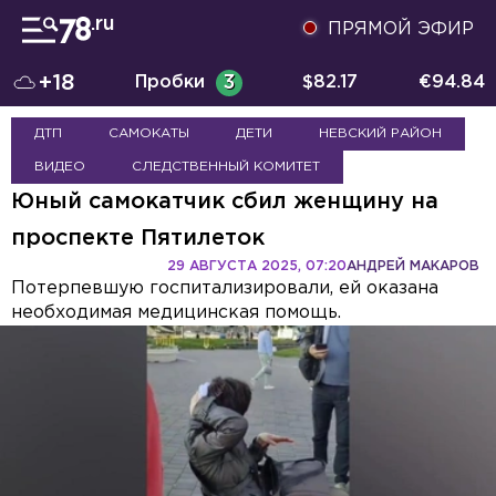
ПРЯМОЙ ЭФИР
+18
Пробки
3
$
82.17
€
94.84
ДТП
САМОКАТЫ
ДЕТИ
НЕВСКИЙ РАЙОН
ВИДЕО
СЛЕДСТВЕННЫЙ КОМИТЕТ
Юный самокатчик сбил женщину на
проспекте Пятилеток
29 АВГУСТА 2025, 07:20
АНДРЕЙ МАКАРОВ
Потерпевшую госпитализировали, ей оказана
необходимая медицинская помощь.