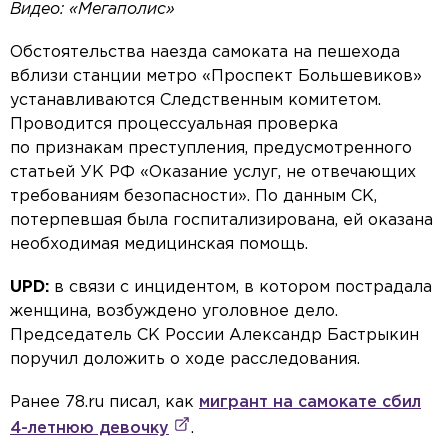
Видео: «Мегаполис»
Обстоятельства наезда самоката на пешехода
вблизи станции метро «Проспект Большевиков»
устанавливаются Следственным комитетом.
Проводится процессуальная проверка
по признакам преступления, предусмотренного
статьей УК РФ «Оказание услуг, не отвечающих
требованиям безопасности». По данным СК,
потерпевшая была госпитализирована, ей оказана
необходимая медицинская помощь.
UPD:
в связи с инцидентом, в котором пострадала
женщина, возбуждено уголовное дело.
Председатель СК России Александр Бастрыкин
поручил доложить о ходе расследования.
Ранее 78.ru писал, как
мигрант на самокате сбил
4-летнюю девочку
.