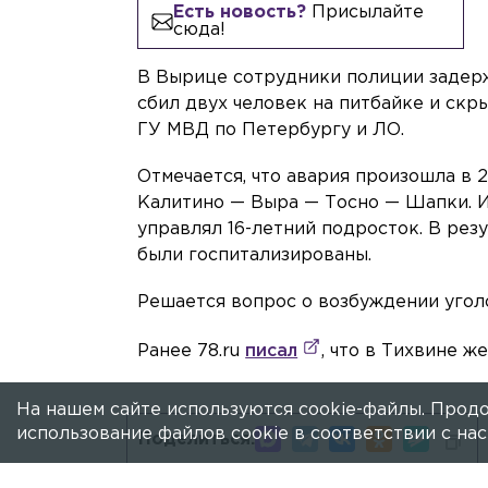
Есть новость?
Присылайте
сюда!
В Вырице сотрудники полиции задерж
сбил двух человек на питбайке и скр
ГУ МВД по Петербургу и ЛО.
Отмечается, что авария произошла в 
Калитино — Выра — Тосно — Шапки. 
управлял 16-летний подросток. В рез
были госпитализированы.
Решается вопрос о возбуждении угол
Ранее 78.ru
писал
, что в Тихвине 
На нашем сайте используются cookie-файлы. Продо
использование файлов cookie в соответствии с н
Поделиться: