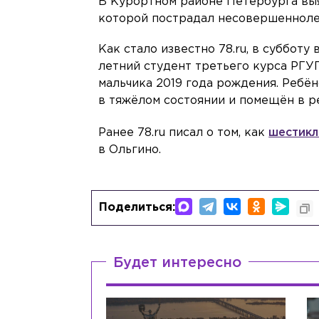
В Курортном районе Петербурга выя
которой пострадал несовершенноле
Как стало известно 78.ru, в субботу
летний студент третьего курса РГУП
мальчика 2019 года рождения. Ребё
в тяжёлом состоянии и помещён в р
Ранее 78.ru писал о том, как
шестикл
в Ольгино.
Поделиться:
Будет интересно