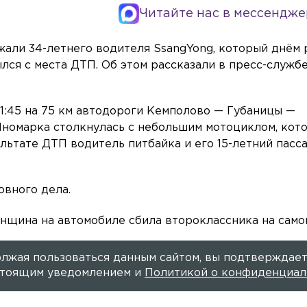
Читайте нас в мессендже
али 34-летнего водителя SsangYong, который днём 
ылся с места ДТП. Об этом рассказали в пресс-служб
21:45 на 75 км автодороги Кемполово — Губаницы —
Иномарка столкнулась с небольшим мотоциклом, кот
ультате ДТП водитель питбайка и его 15-летний пасс
овного дела.
женщина на автомобиле сбила второклассника на само
лжая пользоваться данным сайтом, вы подтверждает
астоящим уведомлением и
Политикой о конфиденциал