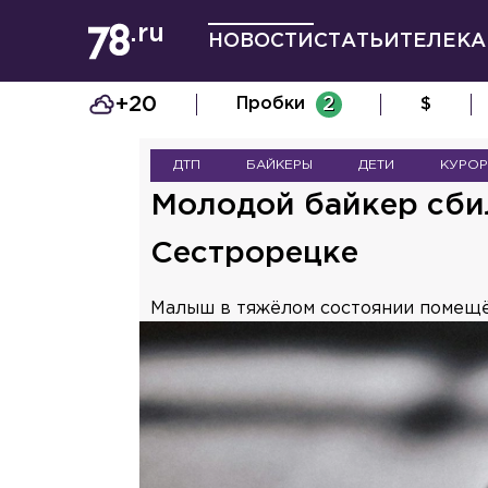
НОВОСТИ
СТАТЬИ
ТЕЛЕКА
+20
Пробки
2
$
ДТП
БАЙКЕРЫ
ДЕТИ
КУРОР
Молодой байкер сби
Сестрорецке
Малыш в тяжёлом состоянии помещё