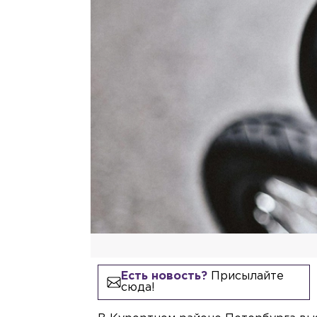
Есть новость?
Присылайте
сюда!