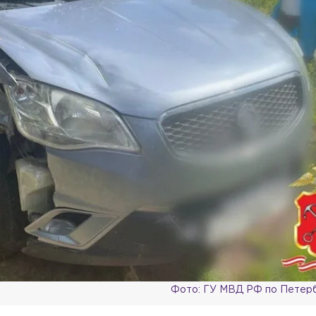
Фото: ГУ МВД РФ по Петерб