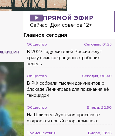
ПРЯМОЙ ЭФИР
Сейчас:
Дом советов 12+
Главное сегодня
Общество
Сегодня, 01:25
В 2027 году жителей России ждут
СЛЕКИШИН
сразу семь сокращённых рабочих
недель
Общество
Сегодня, 00:40
В РФ собрали тысячи документов о
блокаде Ленинграда для признания её
геноцидом
Общество
Вчера, 22:50
На Шлиссельбургском проспекте
откроется новый спорткомплекс
Происшествия
Вчера, 18:36