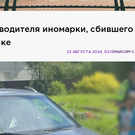
водителя иномарки, сбившего
йке
22 АВГУСТА 2024, 02:15
МАКСИМ 