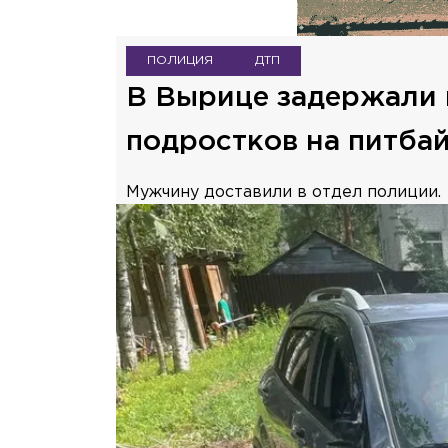
ПОЛИЦИЯ
ДТП
В Вырице задержали 
подростков на питба
Мужчину доставили в отдел полиции.