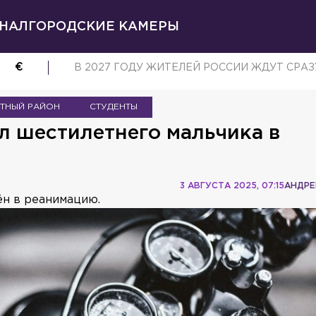
НАЛ
ГОРОДСКИЕ КАМЕРЫ
€
В 2027 ГОДУ ЖИТЕЛЕЙ РОССИИ ЖДУТ СРА
ТНЫЙ РАЙОН
СТУДЕНТЫ
л шестилетнего мальчика в
3 АВГУСТА 2025, 07:15
АНДРЕ
н в реанимацию.