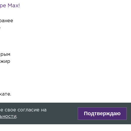
мужчину в реанимацию
ре Max!
Общество
Сегодня, 08:52
«Приятно, что люди кайфуют»:
ранее
Feduk объяснил, как изменилась его
е
аудитория за 10 лет
Общество
Сегодня, 08:45
Петербург отмечает 82-ю
орым
годовщину окончания Ленинградской
ажир
битвы
Общество
Сегодня, 08:34
Закладчика с «хорошим мальчиком»
задержали в Кировском районе
кате.
Происшествия
Сегодня, 08:19
Возле станции «Площадь
е свое согласие на
Подтверждаю
Ленина» столкнулись иномарка и
ьности
.
машина такси
Экономика
Сегодня, 08:05