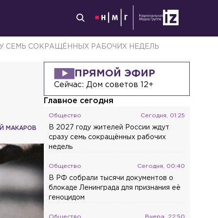
ЗУ СЕМЬ СОКРАЩЁННЫХ РАБОЧИХ НЕДЕЛЬ
ПРЯМОЙ ЭФИР
Сейчас:
Дом советов 12+
Главное сегодня
Общество
Сегодня, 01:25
В 2027 году жителей России ждут
Й МАКАРОВ
сразу семь сокращённых рабочих
недель
Общество
Сегодня, 00:40
В РФ собрали тысячи документов о
блокаде Ленинграда для признания её
геноцидом
Общество
Вчера, 22:50