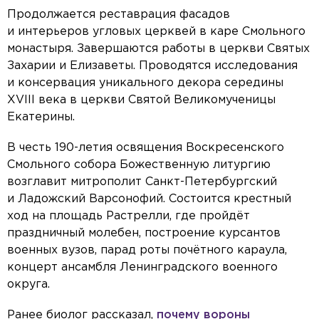
Продолжается реставрация фасадов
и интерьеров угловых церквей в каре Смольного
монастыря. Завершаются работы в церкви Святых
Захарии и Елизаветы. Проводятся исследования
и консервация уникального декора середины
XVIII века в церкви Святой Великомученицы
Екатерины.
В честь 190-летия освящения Воскресенского
Смольного собора Божественную литургию
возглавит митрополит Санкт-Петербургский
и Ладожский Варсонофий. Состоится крестный
ход на площадь Растрелли, где пройдёт
праздничный молебен, построение курсантов
военных вузов, парад роты почётного караула,
концерт ансамбля Ленинградского военного
округа.
Ранее биолог рассказал,
почему вороны