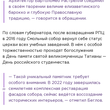
Архитектор Бартоломео Растрелли соединил
в своём творении величие елизаветинского
барокко и глубокую Православную
традицию, — говорится в обращении.
По словам губернатора, после возвращения РПЦ
в 2016 году Смольный собор вернул себе статус
церкви всех учебных заведений. В нём с особой
торжественностью проходят богослужения
в День памяти святой великомученицы Татианы —
День российского студенчества.
— Такой уникальный памятник требует
особого внимания. В 2022 году завершилась
семилетняя комплексная реставрация
фасадов собора, сейчас ведётся воссоздание
исторических интерьеров, — отметил Беглов.