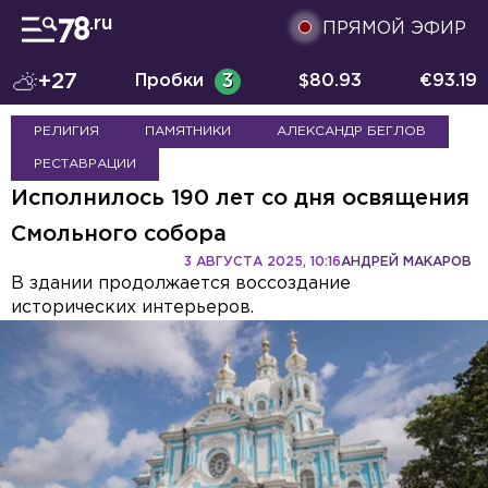
ПРЯМОЙ ЭФИР
+27
Пробки
3
$
80.93
€
93.19
РЕЛИГИЯ
ПАМЯТНИКИ
АЛЕКСАНДР БЕГЛОВ
РЕСТАВРАЦИИ
Исполнилось 190 лет со дня освящения
Смольного собора
3 АВГУСТА 2025, 10:16
АНДРЕЙ МАКАРОВ
В здании продолжается воссоздание
исторических интерьеров.