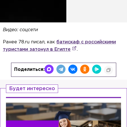
Видео: соцсети
Ранее 78.ru писал, как
батискаф с российскими
туристами затонул в Египте
.
Поделиться:
Будет интересно