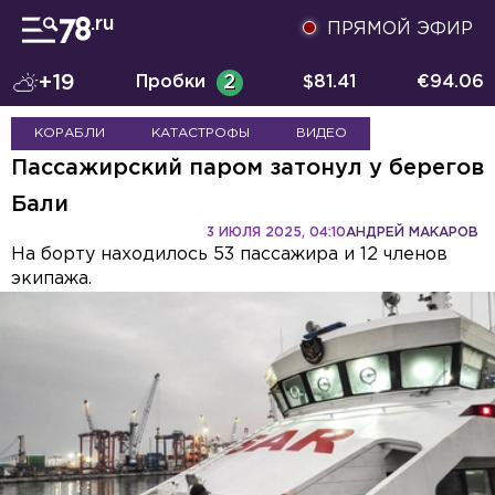
ПРЯМОЙ ЭФИР
+19
Пробки
2
$
81.41
€
94.06
КОРАБЛИ
КАТАСТРОФЫ
ВИДЕО
Пассажирский паром затонул у берегов
Бали
3 ИЮЛЯ 2025, 04:10
АНДРЕЙ МАКАРОВ
На борту находилось 53 пассажира и 12 членов
экипажа.