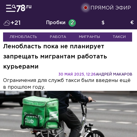
ПРЯМОЙ ЭФИР
+21
Пробки
2
$
€
ЛЕНОБЛАСТЬ
РАБОТА
МИГРАНТЫ
ТАКСИ
Ленобласть пока не планирует
запрещать мигрантам работать
курьерами
30 МАЯ 2025, 12:26
АНДРЕЙ МАКАРОВ
Ограничения для служб такси были введены ещё
в прошлом году.