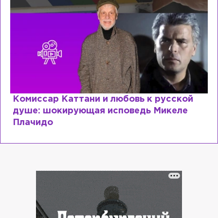
Специалист с напрасным дипломом:
почему мир разочаровался в высшем
образовании?