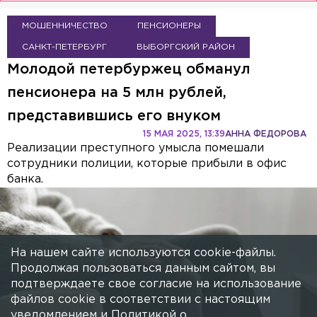
МОШЕННИЧЕСТВО
ПЕНСИОНЕРЫ
САНКТ-ПЕТЕРБУРГ
ВЫБОРГСКИЙ РАЙОН
Молодой петербуржец обманул
пенсионера на 5 млн рублей,
представившись его внуком
15 МАЯ 2025, 13:39
АННА ФЕДОРОВА
Реализации преступного умысла помешали
сотрудники полиции, которые прибыли в офис
банка.
На нашем сайте используются cookie-файлы.
Продолжая пользоваться данным сайтом, вы
подтверждаете свое согласие на использование
файлов cookie в соответствии с настоящим
уведомлением и
Политикой о