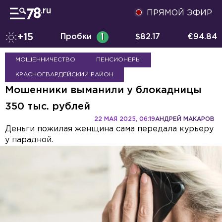
ПРЯМОЙ ЭФИР
+15
Пробки
1
$
82.17
€
94.84
МОШЕННИЧЕСТВО
ПЕНСИОНЕРЫ
КРАСНОГВАРДЕЙСКИЙ РАЙОН
Мошенники выманили у блокадницы
350 тыс. рублей
22 МАЯ 2025, 06:19
АНДРЕЙ МАКАРОВ
Деньги пожилая женщина сама передала курьеру
у парадной.