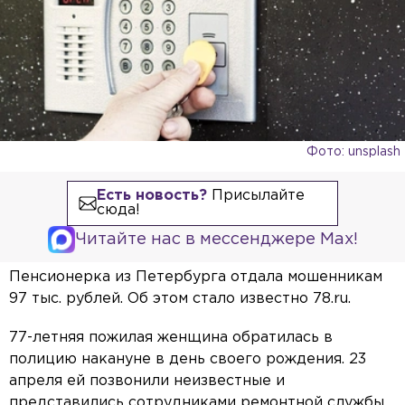
Фото: unsplash
Есть новость?
Присылайте
сюда!
Читайте нас в мессенджере Max!
Пенсионерка из Петербурга отдала мошенникам
97 тыс. рублей. Об этом стало известно 78.ru.
77-летняя пожилая женщина обратилась в
полицию накануне в день своего рождения. 23
апреля ей позвонили неизвестные и
представились сотрудниками ремонтной службы.