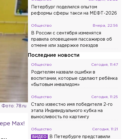
Петербург поделился опытом
реформы сферы такси на МЕФТ-2026
Общество
Вчера, 22:56
В России с сентября изменятся
правила оповещения пассажиров об
отмене или задержке поездов
Последние новости
Общество
Сегодня, 11:47
Родителям назвали ошибки в
воспитании, которые сделают ребёнка
«бытовым инвалидом»
Общество
Сегодня, 11:25
Стало известно имя победителя 2-го
Фото: 78.ru
этапа Индивидуального кубка на
выносливость по картингу
ере Max!
Общество
Сегодня, 11:21
В Петербурге представили