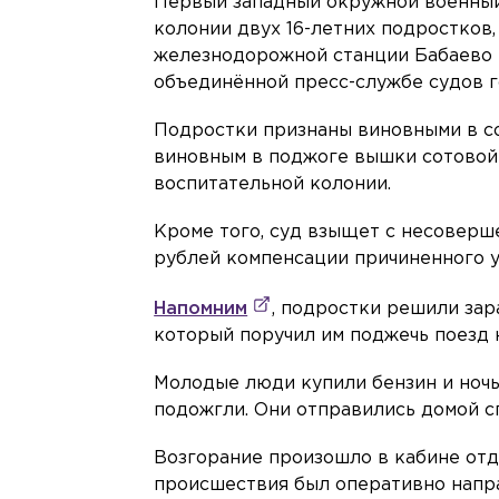
Первый западный окружной военный
колонии двух 16-летних подростков,
железнодорожной станции Бабаево в
объединённой пресс-службе судов г
Подростки признаны виновными в с
виновным в поджоге вышки сотовой 
воспитательной колонии.
Кроме того, суд взыщет с несоверш
рублей компенсации причиненного 
Напомним
, подростки решили зар
который поручил им поджечь поезд н
Молодые люди купили бензин и ночь
подожгли. Они отправились домой сп
Возгорание произошло в кабине отд
происшествия был оперативно напр