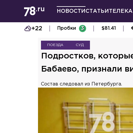
НОВОСТИ
СТАТЬИ
ТЕЛЕКА
+22
Пробки
3
$
81.41
ПОЕЗДА
СУД
Подростков, которые
Бабаево, признали в
Состав следовал из Петербурга.