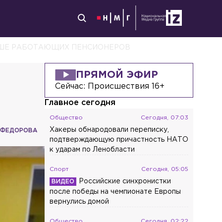
ОЛЬШЕ РАБОТАЮЩИХ ПЕНСИОНЕРОВ
ПРЯМОЙ ЭФИР
Сейчас:
Происшествия 16+
Главное сегодня
Общество
Сегодня, 07:03
Хакеры обнародовали переписку,
 ФЕДОРОВА
подтверждающую причастность НАТО
к ударам по Ленобласти
Спорт
Сегодня, 05:05
Российские синхронистки
после победы на чемпионате Европы
вернулись домой
Общество
Сегодня, 02:22