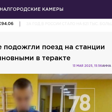
НАЛ
ГОРОДСКИЕ КАМЕРЫ
€
94.06
ЗА ГОД В РОССИИ СТАЛО НА 621 ТЫС. Б
 подожгли поезд на станции
иновными в теракте
13 МАЯ 2025, 15:56
АННА