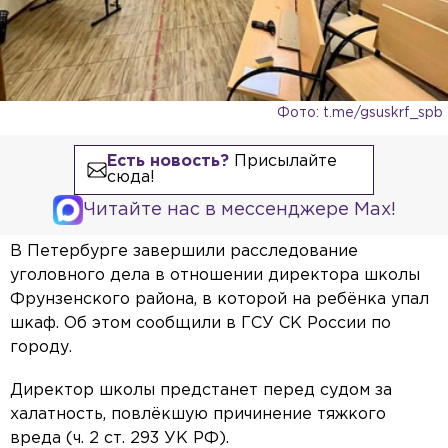
Фото: t.me/gsuskrf_spb
Есть новость?
Присылайте
сюда!
Читайте нас в мессенджере Max!
В Петербурге завершили расследование
уголовного дела в отношении директора школы
Фрунзенского района, в которой на ребёнка упал
шкаф. Об этом сообщили в ГСУ СК России по
городу.
Директор школы предстанет перед судом за
халатность, повлёкшую причинение тяжкого
вреда (ч. 2 ст. 293 УК РФ).