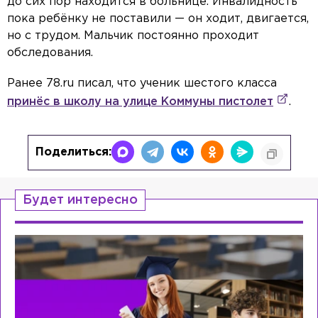
до сих пор находится в больнице. Инвалидность
пока ребёнку не поставили — он ходит, двигается,
но с трудом. Мальчик постоянно проходит
обследования.
Ранее 78.ru писал, что ученик шестого класса
принёс в школу на улице Коммуны пистолет
.
Поделиться:
Будет интересно