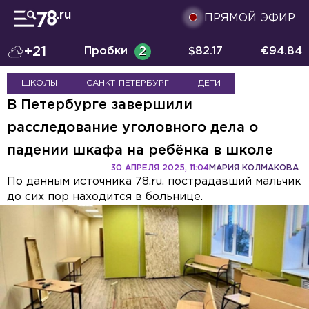
ПРЯМОЙ ЭФИР
+21
Пробки
2
$
82.17
€
94.84
ШКОЛЫ
САНКТ-ПЕТЕРБУРГ
ДЕТИ
В Петербурге завершили
расследование уголовного дела о
падении шкафа на ребёнка в школе
30 АПРЕЛЯ 2025, 11:04
МАРИЯ КОЛМАКОВА
По данным источника 78.ru, пострадавший мальчик
до сих пор находится в больнице.