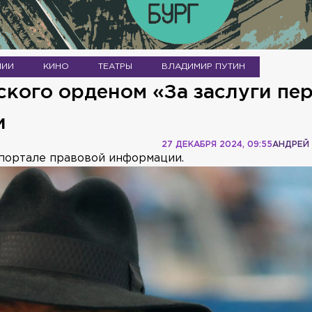
МИИ
КИНО
ТЕАТРЫ
ВЛАДИМИР ПУТИН
ского орденом «За заслуги пе
и
27 ДЕКАБРЯ 2024, 09:55
АНДРЕЙ
портале правовой информации.