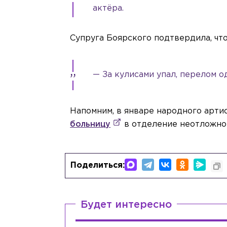
актёра.
Супруга Боярского подтвердила, чт
— За кулисами упал, перелом 
Напомним, в январе народного арт
больницу
в отделение неотложно
Поделиться:
Будет интересно