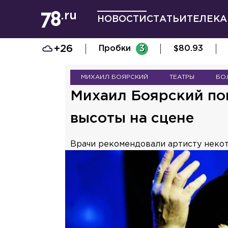
НОВОСТИ
СТАТЬИ
ТЕЛЕКА
+26
Пробки
3
$
80.93
МИХАИЛ БОЯРСКИЙ
ТЕАТРЫ
БО
Михаил Боярский поп
высоты на сцене
Врачи рекомендовали артисту некот