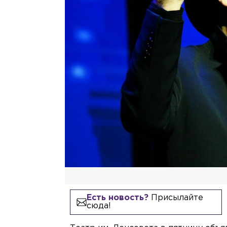
Есть новость?
Присылайте
сюда!