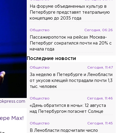
На форуме объединенных культур в
Петербурге представят театральную
концепцию до 2035 года
Общество
Сегодня, 06:26
Пассажиропоток на рейсах Москва-
Петербург сократился почти на 20% с
начала года
Последние новости
Общество
Сегодня, 11:47
За неделю в Петербурге и Ленобласти
от укусов клещей пострадали почти 1,3
тыс. человек
Общество
Сегодня, 11:46
ookpress.com
«День обратится в ночь»: 12 августа
над Петербургом погаснет Солнце
ере Max!
Общество
Сегодня, 11:45
В Ленобласти подсчитали число