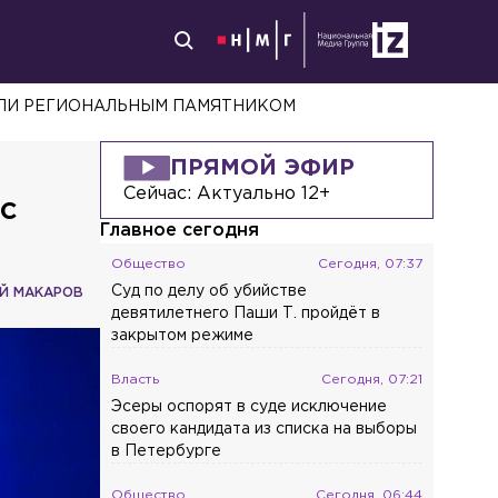
НАЛИ РЕГИОНАЛЬНЫМ ПАМЯТНИКОМ
ПРЯМОЙ ЭФИР
Сейчас:
Актуально 12+
 с
Главное сегодня
Общество
Сегодня, 07:37
Суд по делу об убийстве
Й МАКАРОВ
девятилетнего Паши Т. пройдёт в
закрытом режиме
Власть
Сегодня, 07:21
Эсеры оспорят в суде исключение
своего кандидата из списка на выборы
в Петербурге
Общество
Сегодня, 06:44