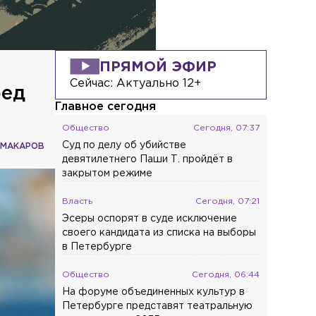
ПРЯМОЙ ЭФИР
Сейчас:
Актуально 12+
ред
Главное сегодня
Общество
Сегодня, 07:37
Суд по делу об убийстве
 МАКАРОВ
девятилетнего Паши Т. пройдёт в
закрытом режиме
Власть
Сегодня, 07:21
Эсеры оспорят в суде исключение
своего кандидата из списка на выборы
в Петербурге
Общество
Сегодня, 06:44
На форуме объединенных культур в
Петербурге представят театральную