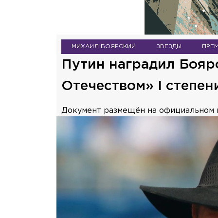
МИХАИЛ БОЯРСКИЙ
ЗВЕЗДЫ
ПРЕ
Путин наградил Бояр
Отечеством» I степен
Документ размещён на официальном 