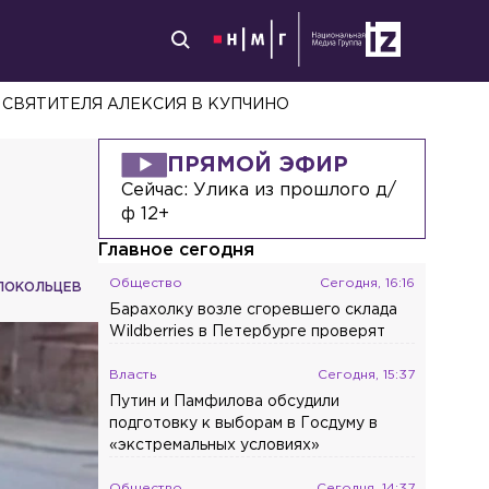
БКА РОССИИ
ПРЯМОЙ ЭФИР
Сейчас:
Улика из прошлого д/
ф 12+
Главное сегодня
Общество
Сегодня, 16:16
ЛОКОЛЬЦЕВ
Барахолку возле сгоревшего склада
Wildberries в Петербурге проверят
Власть
Сегодня, 15:37
Путин и Памфилова обсудили
подготовку к выборам в Госдуму в
«экстремальных условиях»
Общество
Сегодня, 14:37