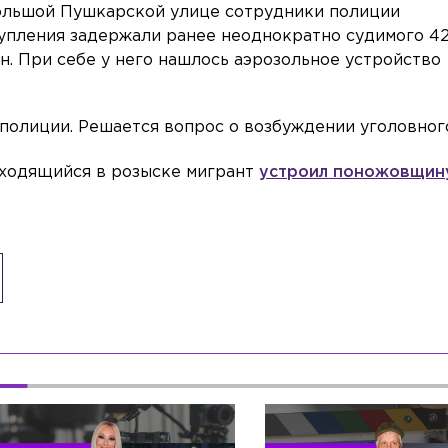
Большой Пушкарской улице сотрудники полиции
упления задержали ранее неоднократно судимого 42
н. При себе у него нашлось аэрозольное устройство
полиции. Решается вопрос о возбуждении уголовного
аходящийся в розыске мигрант
устроил поножовщин