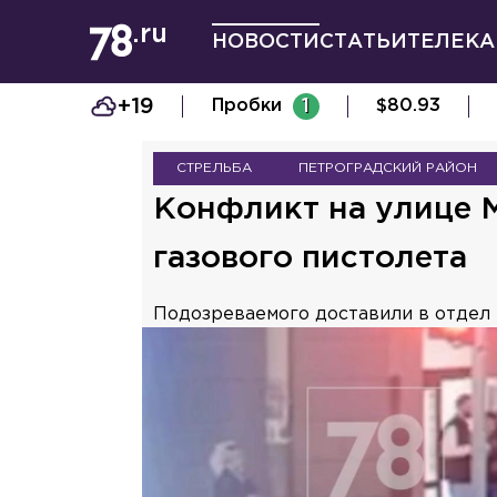
НОВОСТИ
СТАТЬИ
ТЕЛЕКА
+19
Пробки
1
$
80.93
СТРЕЛЬБА
ПЕТРОГРАДСКИЙ РАЙОН
Конфликт на улице 
газового пистолета
Подозреваемого доставили в отдел 