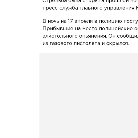
Стрельба была открыта прошлой но
пресс-служба главного управления 
В ночь на 17 апреля в полицию пост
Прибывшие на место полицейские о
алкогольного опьянения. Он сообщи
из газового пистолета и скрылся.