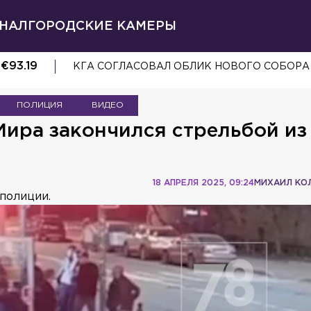
НАЛ
ГОРОДСКИЕ КАМЕРЫ
€
93.19
«ЗЕНИТ» ОБЫГРАЛ «БАЛТИКУ» В МАТЧЕ КУ
ПОЛИЦИЯ
ВИДЕО
Мира закончился стрельбой из
18 АПРЕЛЯ 2025, 09:24
МИХАИЛ КО
полиции.