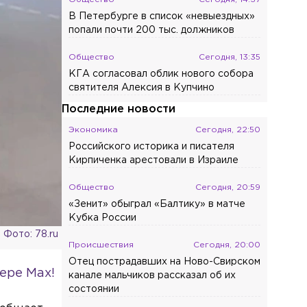
В Петербурге в список «невыездных»
попали почти 200 тыс. должников
Общество
Сегодня, 13:35
КГА согласовал облик нового собора
святителя Алексия в Купчино
Последние новости
Экономика
Сегодня, 22:50
Российского историка и писателя
Кирпиченка арестовали в Израиле
Общество
Сегодня, 20:59
«Зенит» обыграл «Балтику» в матче
Кубка России
Фото: 78.ru
Происшествия
Сегодня, 20:00
Отец пострадавших на Ново-Свирском
ере Max!
канале мальчиков рассказал об их
состоянии