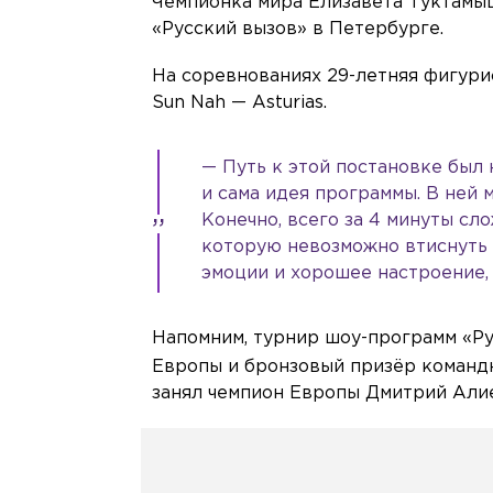
Чемпионка мира Елизавета Туктамы
«Русский вызов» в Петербурге.
На соревнованиях 29-летняя фигури
Sun Nah — Asturias.
— Путь к этой постановке был 
и сама идея программы. В ней 
Конечно, всего за 4 минуты сл
которую невозможно втиснуть в
эмоции и хорошее настроение, 
Напомним, турнир шоу-программ «Ру
Европы и бронзовый призёр коман
занял чемпион Европы Дмитрий Алие