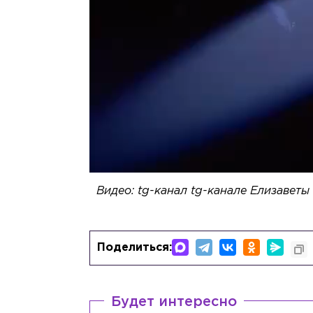
Видео: tg-канал tg-канале Елизавет
Поделиться:
Будет интересно