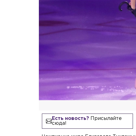
Есть новость?
Присылайте
сюда!