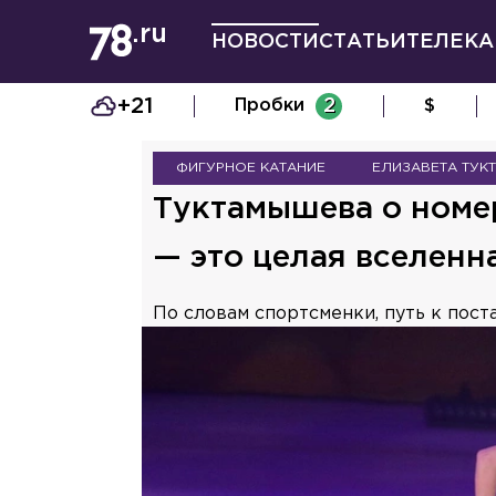
НОВОСТИ
СТАТЬИ
ТЕЛЕКА
+21
Пробки
2
$
ФИГУРНОЕ КАТАНИЕ
ЕЛИЗАВЕТА ТУК
Туктамышева о номе
— это целая вселенн
По словам спортсменки, путь к пос