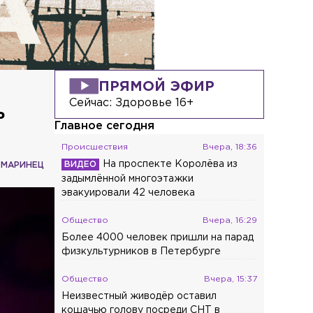
ПРЯМОЙ ЭФИР
Сейчас:
Здоровье 16+
ь
Главное сегодня
Происшествия
Вчера, 18:36
На проспекте Королёва из
 МАРИНЕЦ
задымлённой многоэтажки
эвакуировали 42 человека
Общество
Вчера, 16:29
Более 4000 человек пришли на парад
физкультурников в Петербурге
Общество
Вчера, 15:37
Неизвестный живодёр оставил
кошачью голову посреди СНТ в