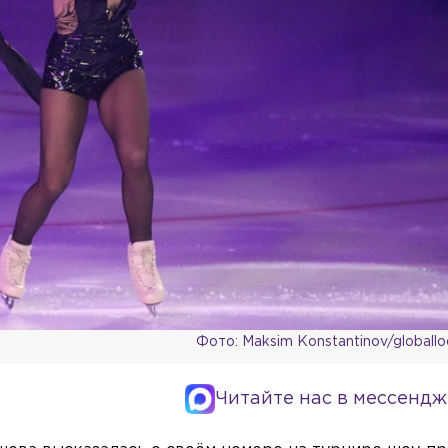
Фото: Maksim Konstantinov/globall
Читайте нас в мессендж