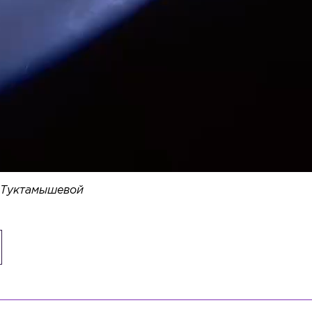
ы Туктамышевой