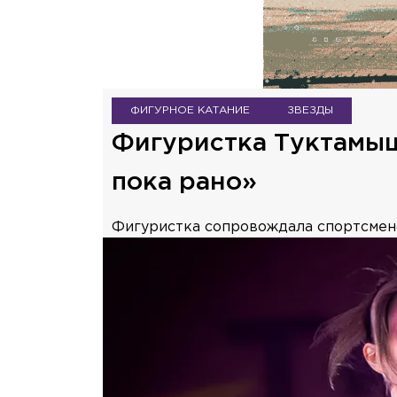
ФИГУРНОЕ КАТАНИЕ
ЗВЕЗДЫ
Фигуристка Туктамыш
пока рано»
Фигуристка сопровождала спортсмен