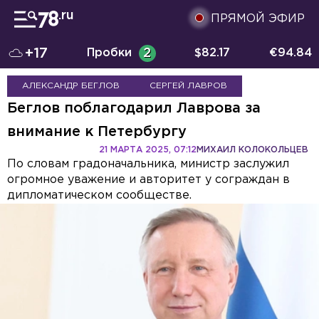
ПРЯМОЙ ЭФИР
+17
Пробки
2
$
82.17
€
94.84
АЛЕКСАНДР БЕГЛОВ
СЕРГЕЙ ЛАВРОВ
Беглов поблагодарил Лаврова за
внимание к Петербургу
21 МАРТА 2025, 07:12
МИХАИЛ КОЛОКОЛЬЦЕВ
По словам градоначальника, министр заслужил
огромное уважение и авторитет у сограждан в
дипломатическом сообществе.