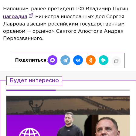
Напомним, ранее президент РФ Владимир Путин
наградил
министра иностранных дел Сергея
Лаврова высшим российским государственным
орденом — орденом Святого Апостола Андрея
Первозванного.
Поделиться:
Будет интересно