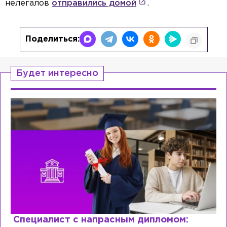
нелегалов
отправились домой
.
Поделиться:
Будет интересно
Специалист с напрасным дипломом: