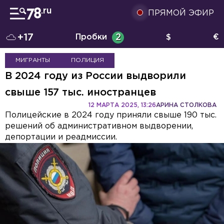
ПРЯМОЙ ЭФИР
+17
Пробки
2
$
€
МИГРАНТЫ
ПОЛИЦИЯ
В 2024 году из России выдворили
свыше 157 тыс. иностранцев
12 МАРТА 2025, 13:26
АРИНА СТОЛКОВА
Полицейские в 2024 году приняли свыше 190 тыс.
решений об административном выдворении,
депортации и реадмиссии.