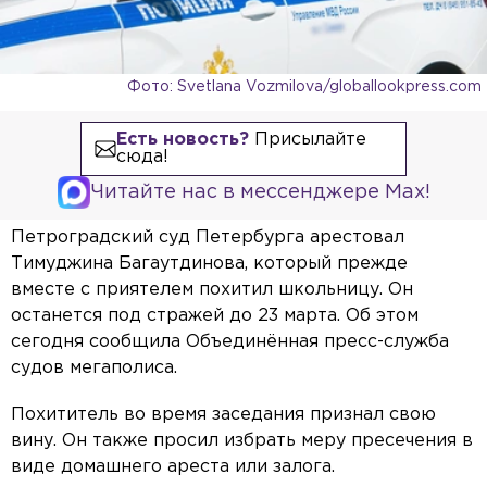
Фото: Svetlana Vozmilova/globallookpress.com
Есть новость?
Присылайте
сюда!
Читайте нас в мессенджере Max!
Петроградский суд Петербурга арестовал
Тимуджина Багаутдинова, который прежде
вместе с приятелем похитил школьницу. Он
останется под стражей до 23 марта. Об этом
сегодня сообщила Объединённая пресс-служба
судов мегаполиса.
Похититель во время заседания признал свою
вину. Он также просил избрать меру пресечения в
виде домашнего ареста или залога.