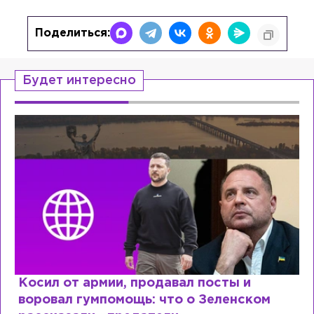
Поделиться:
Будет интересно
Косил от армии, продавал посты и
воровал гумпомощь: что о Зеленском