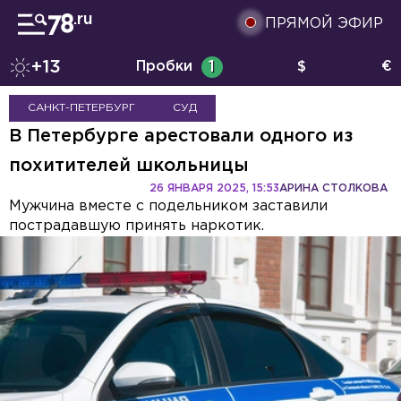
ПРЯМОЙ ЭФИР
+13
Пробки
1
$
€
САНКТ-ПЕТЕРБУРГ
СУД
В Петербурге арестовали одного из
похитителей школьницы
26 ЯНВАРЯ 2025, 15:53
АРИНА СТОЛКОВА
Мужчина вместе с подельником заставили
пострадавшую принять наркотик.