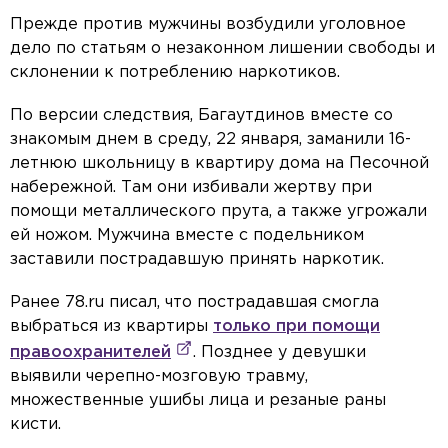
Прежде против мужчины возбудили уголовное
дело по статьям о незаконном лишении свободы и
склонении к потреблению наркотиков.
По версии следствия, Багаутдинов вместе со
знакомым днем в среду, 22 января, заманили 16-
летнюю школьницу в квартиру дома на Песочной
набережной. Там они избивали жертву при
помощи металлического прута, а также угрожали
ей ножом. Мужчина вместе с подельником
заставили пострадавшую принять наркотик.
Ранее 78.ru писал, что пострадавшая смогла
выбраться из квартиры
только при помощи
правоохранителей
. Позднее у девушки
выявили черепно-мозговую травму,
множественные ушибы лица и резаные раны
кисти.