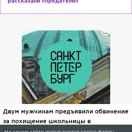
рассказали «предатели»
Двум мужчинам предъявили обвинение
за похищение школьницы в
Петербурге