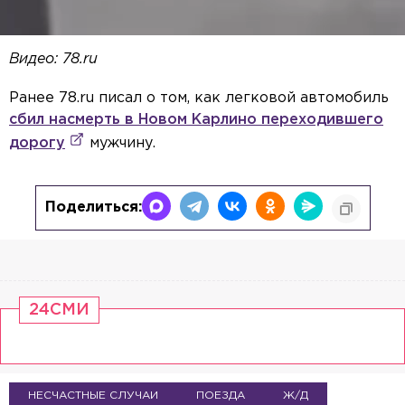
Видео: 78.ru
Ранее 78.ru писал о том, как легковой автомобиль
сбил насмерть в Новом Карлино переходившего
дорогу
мужчину.
Поделиться:
24СМИ
НЕСЧАСТНЫЕ СЛУЧАИ
ПОЕЗДА
Ж/Д