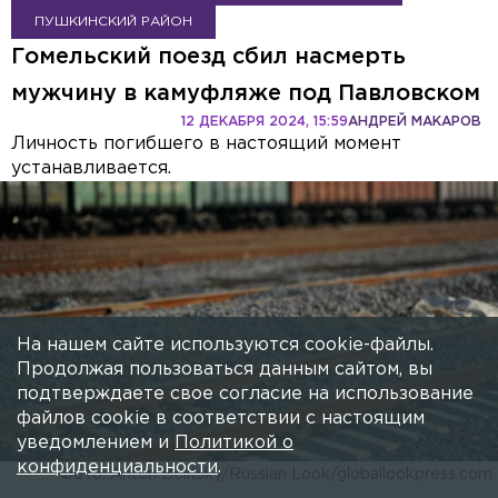
ПУШКИНСКИЙ РАЙОН
Гомельский поезд сбил насмерть
мужчину в камуфляже под Павловском
12 ДЕКАБРЯ 2024, 15:59
АНДРЕЙ МАКАРОВ
Личность погибшего в настоящий момент
устанавливается.
На нашем сайте используются cookie-файлы.
Продолжая пользоваться данным сайтом, вы
подтверждаете свое согласие на использование
файлов cookie в соответствии с настоящим
уведомлением и
Политикой о
конфиденциальности
.
Фото: Anton Belitsky/Russian Look/globallookpress.com