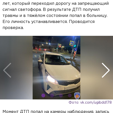
лет, который переходил дорогу на запрещающий
сигнал светофора. В результате ДТП получил
травмы и в тяжёлом состоянии попал в больницу.
Его личность устанавливается. Проводится
проверка.
Фото: vk.com/ugibdd178
Момент ДТП попал на камеры наблюдения, запись