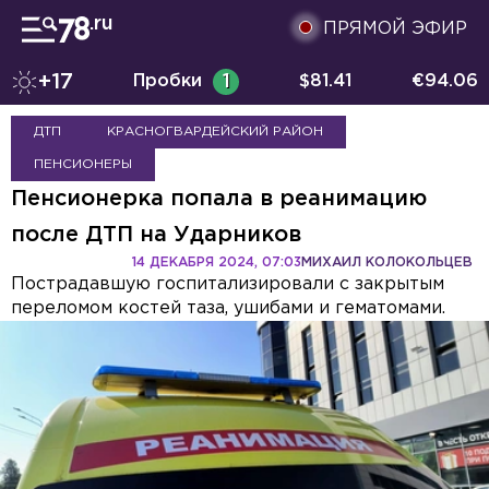
ПРЯМОЙ ЭФИР
+17
Пробки
1
$
81.41
€
94.06
ДТП
КРАСНОГВАРДЕЙСКИЙ РАЙОН
ПЕНСИОНЕРЫ
Пенсионерка попала в реанимацию
после ДТП на Ударников
14 ДЕКАБРЯ 2024, 07:03
МИХАИЛ КОЛОКОЛЬЦЕВ
Пострадавшую госпитализировали с закрытым
переломом костей таза, ушибами и гематомами.