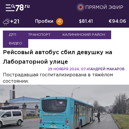
ПРЯМОЙ ЭФИР
+21
Пробки
4
$
81.41
€
94.06
ДТП
ТРАНСПОРТ
КАЛИНИНСКИЙ РАЙОН
ВИДЕО
Рейсовый автобус сбил девушку на
Лабораторной улице
29 НОЯБРЯ 2024, 07:41
АНДРЕЙ МАКАРОВ
Пострадавшая госпитализирована в тяжёлом
состоянии.