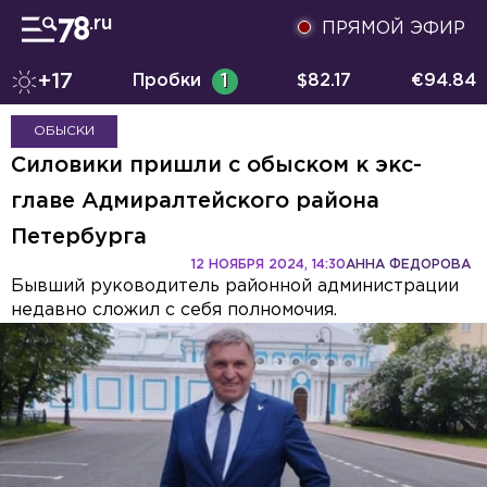
ПРЯМОЙ ЭФИР
+17
Пробки
1
$
82.17
€
94.84
ОБЫСКИ
Силовики пришли с обыском к экс-
главе Адмиралтейского района
Петербурга
12 НОЯБРЯ 2024, 14:30
АННА ФЕДОРОВА
Бывший руководитель районной администрации
недавно сложил с себя полномочия.