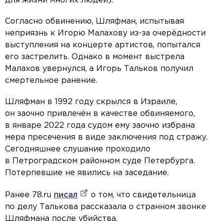
для жизни многих людей).
Согласно обвинению, Шляфман, испытывая
неприязнь к Игорю Малахову из-за очерёдности
выступления на концерте артистов, попытался
его застрелить. Однако в момент выстрела
Малахов увернулся, а Игорь Тальков получил
смертельное ранение.
Шляфман в 1992 году скрылся в Израиле,
он заочно привлечён в качестве обвиняемого,
в январе 2022 года судом ему заочно избрана
мера пресечения в виде заключения под стражу.
Сегодняшнее слушание проходило
в Петроградском районном суде Петербурга.
Потерпевшие не явились на заседание.
Ранее 78.ru
писал
о том, что свидетельница
по делу Талькова рассказала о странном звонке
Шляфмана после убийства.