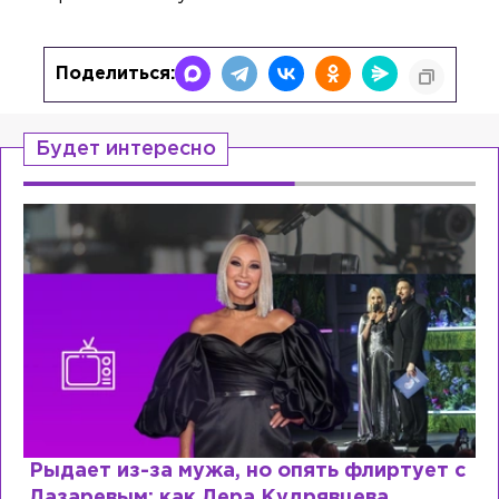
Поделиться:
Будет интересно
Рыдает из-за мужа, но опять флиртует с
Лазаревым: как Лера Кудрявцева