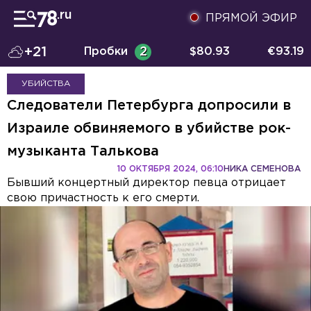
ПРЯМОЙ ЭФИР
+21
Пробки
2
$
80.93
€
93.19
УБИЙСТВА
Следователи Петербурга допросили в
Израиле обвиняемого в убийстве рок-
музыканта Талькова
10 ОКТЯБРЯ 2024, 06:10
НИКА СЕМЕНОВА
Бывший концертный директор певца отрицает
свою причастность к его смерти.