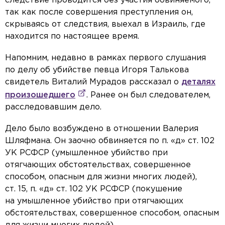
следствие проводится без участия обвиняемого,
так как после совершения преступления он,
скрываясь от следствия, выехал в Израиль, где
находится по настоящее время.
Напомним, недавно в рамках первого слушания
по делу об убийстве певца Игоря Талькова
свидетель Виталий Мурадов рассказал о
деталях
произошедшего
. Ранее он был следователем,
расследовавшим дело.
Дело было возбуждено в отношении Валерия
Шляфмана. Он заочно обвиняется по п. «д» ст. 102
УК РСФСР (умышленное убийство при
отягчающих обстоятельствах, совершенное
способом, опасным для жизни многих людей),
ст. 15, п. «д» ст. 102 УК РСФСР (покушение
на умышленное убийство при отягчающих
обстоятельствах, совершенное способом, опасным