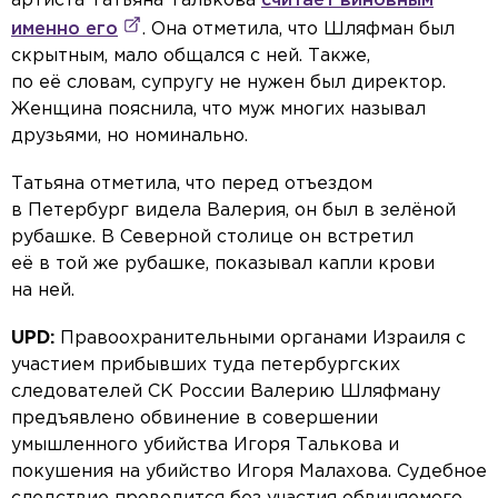
артиста Татьяна Талькова
считает виновным
именно его
. Она отметила, что Шляфман был
скрытным, мало общался с ней. Также,
по её словам, супругу не нужен был директор.
Женщина пояснила, что муж многих называл
друзьями, но номинально.
Татьяна отметила, что перед отъездом
в Петербург видела Валерия, он был в зелёной
рубашке. В Северной столице он встретил
её в той же рубашке, показывал капли крови
на ней.
UPD:
Правоохранительными органами Израиля с
участием прибывших туда петербургских
следователей СК России Валерию Шляфману
предъявлено обвинение в совершении
умышленного убийства Игоря Талькова и
покушения на убийство Игоря Малахова. Судебное