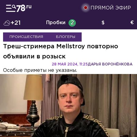
ПРЯМОЙ ЭФИР
+21
Пробки
2
$
€
ПРОИСШЕСТВИЯ
БЛОГЕРЫ
Треш-стримера Mellstroy повторно
объявили в розыск
28 МАЯ 2024, 11:25
ДАРЬЯ ВОРОНЁНКОВА
Особые приметы не указаны.