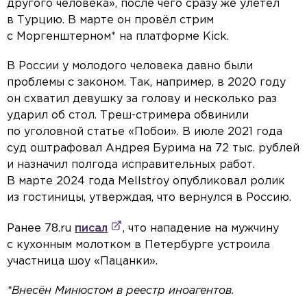
другого человека», после чего сразу же улетел
в Турцию. В марте он провёл стрим
с Моргенштерном* на платформе Kick.
В России у молодого человека давно были
проблемы с законом. Так, например, в 2020 году
он схватил девушку за голову и несколько раз
ударил об стол. Треш-стримера обвинили
по уголовной статье «Побои». В июле 2021 года
суд оштрафовал Андрея Бурима на 72 тыс. рублей
и назначил полгода исправительных работ.
В марте 2024 года Mellstroy опубликовал ролик
из гостиницы, утверждая, что вернулся в Россию.
Ранее 78.ru
писал
, что нападение на мужчину
с кухонным молотком в Петербурге устроила
участница шоу «Пацанки».
*Внесён Минюстом в реестр иноагентов.