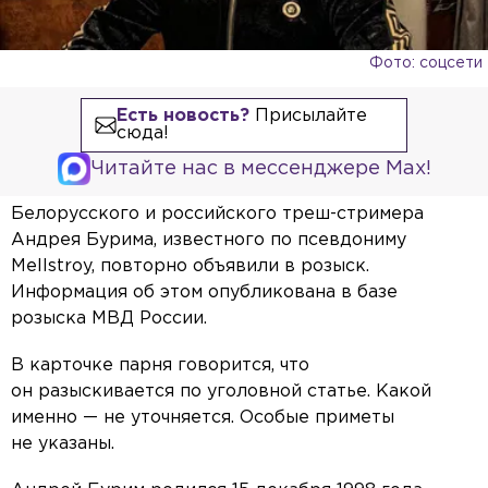
Фото: соцсети
Есть новость?
Присылайте
сюда!
Читайте нас в мессенджере Max!
Белорусского и российского треш-стримера
Андрея Бурима, известного по псевдониму
Mellstroy, повторно объявили в розыск.
Информация об этом опубликована в базе
розыска МВД России.
В карточке парня говорится, что
он разыскивается по уголовной статье. Какой
именно — не уточняется. Особые приметы
не указаны.