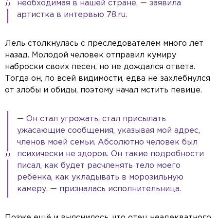
необходимая в нашей стране, — заявила
артистка в интервью 78.ru.
Лель столкнулась с преследователем много лет
назад. Молодой человек отправил кумиру
наброски своих песен, но не дождался ответа.
Тогда он, по всей видимости, едва не захлебнулся
от злобы и обиды, поэтому начал мстить певице.
— Он стал угрожать, стал присылать
ужасающие сообщения, указывая мой адрес,
членов моей семьи. Абсолютно человек был
психически не здоров. Он такие подробности
писал, как будет расчленять тело моего
ребёнка, как укладывать в морозильную
камеру, — призналась исполнительница.
Позже ещё и выяснилось, что отец неадекватного