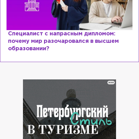
Специалист с напрасным дипломом:
почему мир разочаровался в высшем
образовании?