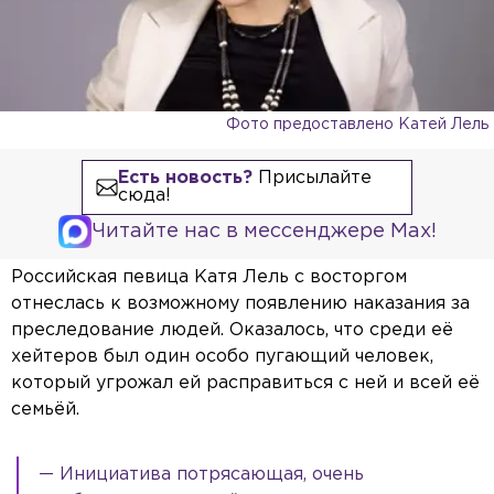
Фото предоставлено Катей Лель
Есть новость?
Присылайте
сюда!
Читайте нас в мессенджере Max!
Российская певица Катя Лель с восторгом
отнеслась к возможному появлению наказания за
преследование людей. Оказалось, что среди её
хейтеров был один особо пугающий человек,
который угрожал ей расправиться с ней и всей её
семьёй.
— Инициатива потрясающая, очень