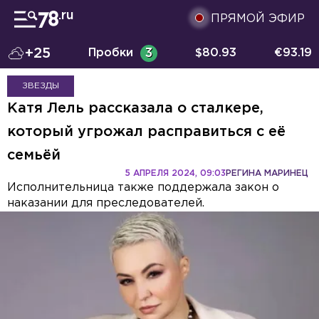
ПРЯМОЙ ЭФИР
+25
Пробки
3
$
80.93
€
93.19
ЗВЕЗДЫ
Катя Лель рассказала о сталкере,
который угрожал расправиться с её
семьёй
5 АПРЕЛЯ 2024, 09:03
РЕГИНА МАРИНЕЦ
Исполнительница также поддержала закон о
наказании для преследователей.