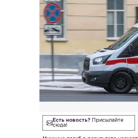
Есть новость?
Присылайте
сюда!