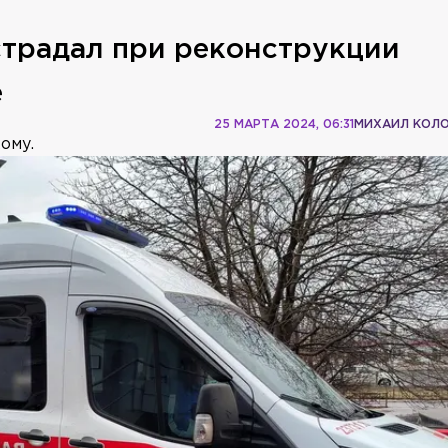
страдал при реконструкции
е
25 МАРТА 2024, 06:31
МИХАИЛ КОЛ
ому.