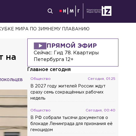
 КУБКЕ МИРА ПО ЗИМНЕМУ ПЛАВАНИЮ
ПРЯМОЙ ЭФИР
Сейчас:
Гид 78. Квартиры
т на
Петербурга 12+
Главное сегодня
Общество
Сегодня, 01:25
ЛОКОЛЬЦЕВ
В 2027 году жителей России ждут
сразу семь сокращённых рабочих
недель
Общество
Сегодня, 00:40
В РФ собрали тысячи документов о
блокаде Ленинграда для признания её
геноцидом