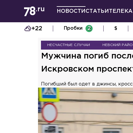
НОВОСТИ
СТАТЬИ
ТЕЛЕКА
+22
Пробки
2
$
НЕСЧАСТНЫЕ СЛУЧАИ
НЕВСКИЙ РАЙО
Мужчина погиб после
Искровском проспек
Погибший был одет в джинсы, кросс