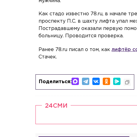
мужчина.
Как стадо известно 78.ru, в начале т
проспекту П.С. в шахту лифта упал м
Пострадавшему оказали первую помо
больницу. Проводится проверка.
Ранее 78.ru писал о том, как
лифтёр с
Стачек.
Поделиться:
24СМИ