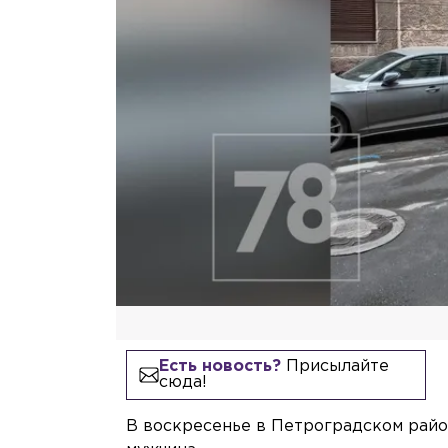
Есть новость?
Присылайте
сюда!
В воскресенье в Петроградском райо