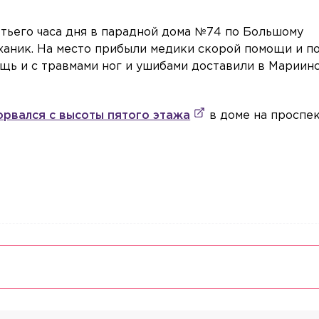
ретьего часа дня в парадной дома №74 по Большому
еханик. На место прибыли медики скорой помощи и п
щь и с травмами ног и ушибами доставили в Мариин
орвался с высоты пятого этажа
в доме на проспе