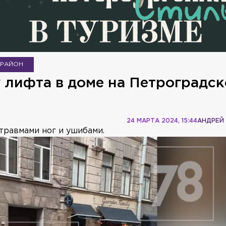
 РАЙОН
 лифта в доме на Петроградс
24 МАРТА 2024, 15:44
АНДРЕЙ
травмами ног и ушибами.