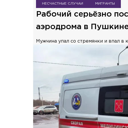
НЕСЧАСТНЫЕ СЛУЧАИ
МИГРАНТЫ
Рабочий серьёзно по
аэродрома в Пушкин
Мужчина упал со стремянки и впал в к