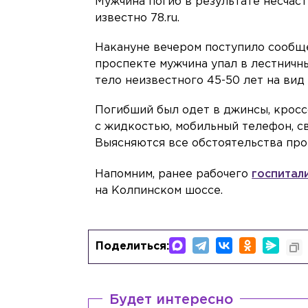
Мужчина погиб в результате несчаст
известно 78.ru.
Накануне вечером поступило сообще
проспекте мужчина упал в лестничн
тело неизвестного 45-50 лет на вид
Погибший был одет в джинсы, кросс
с жидкостью, мобильный телефон, с
Выясняются все обстоятельства пр
Напомним, ранее рабочего
госпитал
на Колпинском шоссе.
Поделиться:
Будет интересно