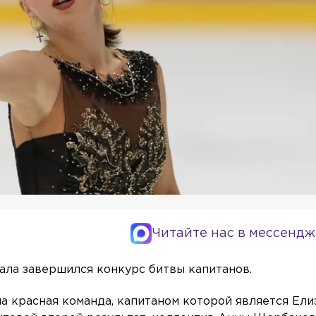
Читайте нас в мессендж
ала завершился конкурс битвы капитанов.
ла красная команда, капитаном которой является Ели