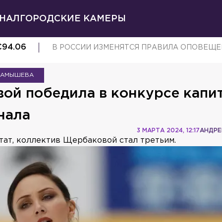
НАЛ
ГОРОДСКИЕ КАМЕРЫ
€
94.06
В РОССИИ ИЗМЕНЯТСЯ ПРАВИЛА ОПОВЕЩЕ
ТАМЫШЕВА
ой победила в конкурсе капи
нала
3 МАРТА 2024, 12:17
АНДРЕ
тат, коллектив Щербаковой стал третьим.