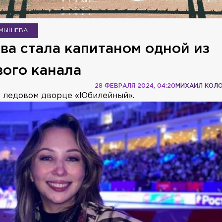
АМЫШЕВА
ва стала капитаном одной из
вого канала
28 ФЕВРАЛЯ 2024, 04:20
МИХАИЛ КОЛ
 в ледовом дворце «Юбилейный».