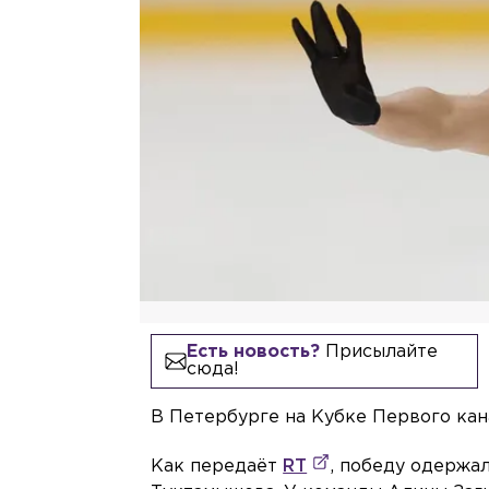
Есть новость?
Присылайте
сюда!
В Петербурге на Кубке Первого кан
Как передаёт
RT
, победу одержа