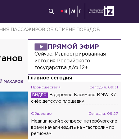
НИЯ ПАССАЖИРОВ ОБ ОТМЕНЕ ПОЕЗДОВ
ПРЯМОЙ ЭФИР
Сейчас:
Иллюстрированная
танов
история Российского
государства д/ф 12+
Главное сегодня
Й МАКАРОВ
Происшествия
Сегодня, 09:31
В деревне Касимово BMW X7
снёс детскую площадку
Общество
Сегодня, 09:27
Медицинский экспресс: петербургские
врачи начали ездить на «гастроли» по
регионам