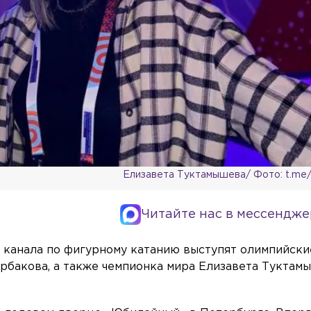
Елизавета Туктамышева/ Фото: t.me/T
Читайте нас в мессендже
 канала по фигурному катанию выступят олимпийски
рбакова, а также чемпионка мира Елизавета Туктамы