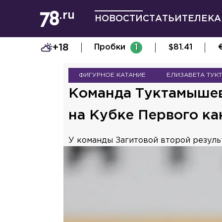
НОВОСТИ
СТАТЬИ
ТЕЛЕКА
+18
Пробки
1
$
81.41
ФИГУРНОЕ КАТАНИЕ
ЕЛИЗАВЕТА ТУК
Команда Туктамышев
на Кубке Первого ка
У команды Загитовой второй резуль