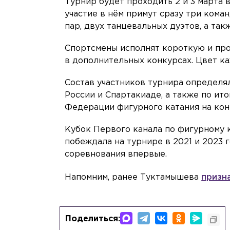
Турнир будет проходить 2 и 3 марта
участие в нём примут сразу три кома
пар, двух танцевальных дуэтов, а та
Спортсмены исполнят короткую и про
в дополнительных конкурсах. Цвет ка
Состав участников турнира определя
России и Спартакиаде, а также по и
Федерации фигурного катания на кон
Кубок Первого канала по фигурному 
побеждала на турнире в 2021 и 2023 
соревнования впервые.
Напомним, ранее Туктамышева
призн
Поделиться: