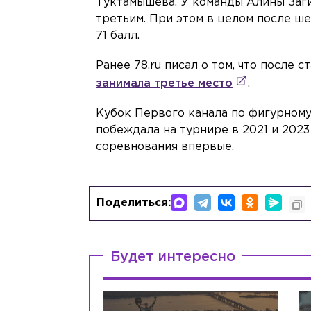
Туктамышева. У команды Алины Заг
третьим. При этом в целом после ш
71 балл.
Ранее 78.ru писал о том, что после
занимала третье место
.
Кубок Первого канала по фигурному
побеждала на турнире в 2021 и 2023
соревнования впервые.
Поделиться:
Будет интересно