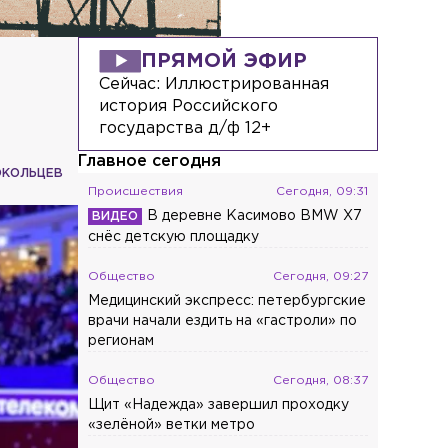
ПРЯМОЙ ЭФИР
Сейчас:
Иллюстрированная
история Российского
государства д/ф 12+
Главное сегодня
ОКОЛЬЦЕВ
Происшествия
Сегодня, 09:31
В деревне Касимово BMW X7
снёс детскую площадку
Общество
Сегодня, 09:27
Медицинский экспресс: петербургские
врачи начали ездить на «гастроли» по
регионам
Общество
Сегодня, 08:37
Щит «Надежда» завершил проходку
«зелёной» ветки метро