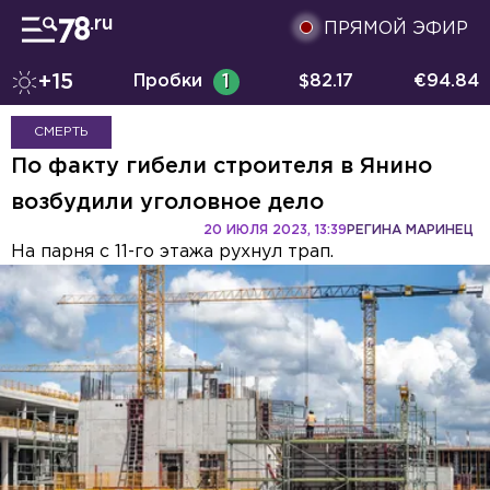
ПРЯМОЙ ЭФИР
+15
Пробки
1
$
82.17
€
94.84
СМЕРТЬ
По факту гибели строителя в Янино
возбудили уголовное дело
20 ИЮЛЯ 2023, 13:39
РЕГИНА МАРИНЕЦ
На парня с 11-го этажа рухнул трап.