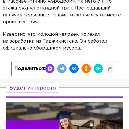
в массиве «Янино-Аэродром». На него с 11-го
этажа рухнул откидной трап. Пострадавший
получил серьёзные травмы и скончался на месте
происшествия.
Известно, что молодой человек приехал
на заработки из Таджикистана. Он работал
официально сборщиком мусора.
Поделиться:
Будет интересно