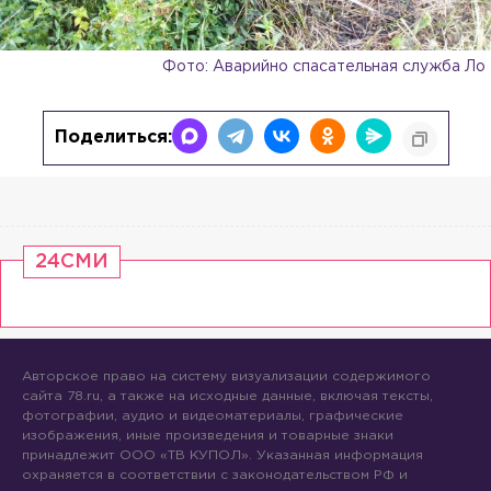
Фото: Аварийно спасательная служба Ло
Поделиться:
24СМИ
Авторское право на систему визуализации содержимого
сайта 78.ru, а также на исходные данные, включая тексты,
фотографии, аудио и видеоматериалы, графические
изображения, иные произведения и товарные знаки
принадлежит ООО «ТВ КУПОЛ». Указанная информация
охраняется в соответствии с законодательством РФ и