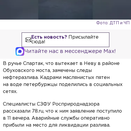
Фото: ДТП и ЧП
Есть новость?
Присылайте
сюда!
Читайте нас в мессенджере Max!
В ручье Спартак, что вытекает в Неву в районе
Обуховского моста, замечены следы
нефтеразлива. Кадрами маслянистых пятен
на воде петербуржцы поделились в социальных
сетях.
Специалисты СЗФУ Росприроднадзора
рассказали 78.ru, что к ним заявление поступило
в 11 вечера. Аварийные службы оперативно
прибыли на место для ликвидации разлива.