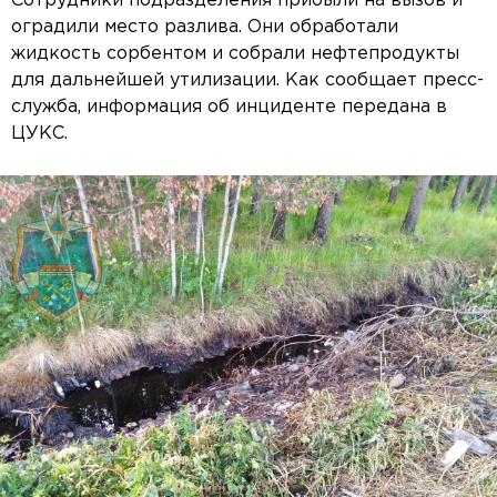
Сотрудники подразделения прибыли на вызов и
оградили место разлива. Они обработали
жидкость сорбентом и собрали нефтепродукты
для дальнейшей утилизации. Как сообщает пресс-
служба, информация об инциденте передана в
ЦУКС.