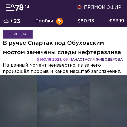
ПРЯМОЙ ЭФИР
+23
Пробки
5
$
80.93
€
93.19
ПРИРОДА
В ручье Спартак под Обуховским
мостом замечены следы нефтеразлива
5 ИЮЛЯ 2023, 03:41
АНАСТАСИЯ ЖИВОДЁРОВА
На данный момент неизвестно, из-за чего
произошёл прорыв и каков масштаб загрязнения.