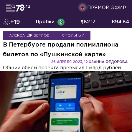
ПРЯМОЙ ЭФИР
+19
Пробки
2
$
82.17
€
94.84
АЛЕКСАНДР БЕГЛОВ
СМОЛЬНЫЙ
В Петербурге продали полмиллиона
билетов по «Пушкинской карте»
26 АПРЕЛЯ 2023, 12:08
АННА ФЕДОРОВА
Общий объём проекта превысил 1 млрд рублей.