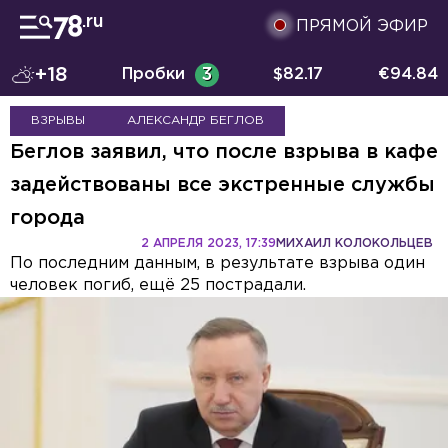
ПРЯМОЙ ЭФИР
+18
Пробки
3
$
82.17
€
94.84
ВЗРЫВЫ
АЛЕКСАНДР БЕГЛОВ
Беглов заявил, что после взрыва в кафе
задействованы все экстренные службы
города
2 АПРЕЛЯ 2023, 17:39
МИХАИЛ КОЛОКОЛЬЦЕВ
По последним данным, в результате взрыва один
человек погиб, ещё 25 пострадали.