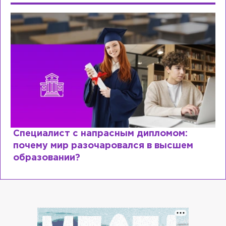
Специалист с напрасным дипломом:
почему мир разочаровался в высшем
образовании?