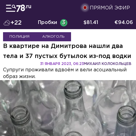
ПРЯМОЙ ЭФИР
+22
Пробки
3
$
81.41
€
94.06
ПОЛИЦИЯ
АЛКОГОЛЬ
В квартире на Димитрова нашли два
тела и 37 пустых бутылок из-под водки
31 ЯНВАРЯ 2023, 06:23
МИХАИЛ КОЛОКОЛЬЦЕВ
Супруги проживали вдвоём и вели асоциальный
образ жизни.