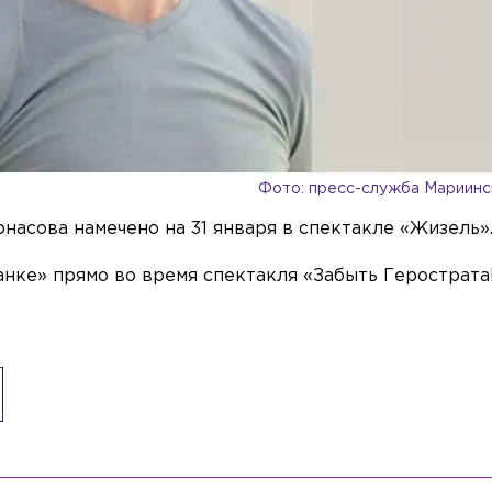
Фото: пресс-служба Мариинс
асова намечено на 31 января в спектакле «Жизель»
анке» прямо во время спектакля «Забыть Герострата