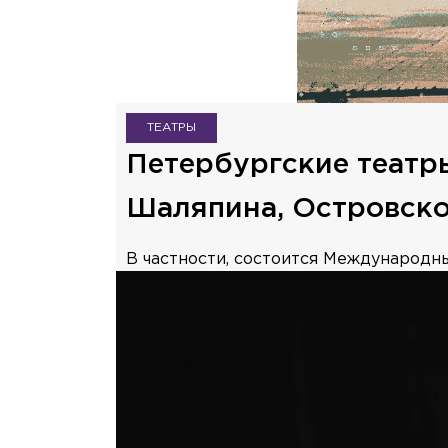
ТЕАТРЫ
Петербургские театры
Шаляпина, Островско
В частности, состоится Международн