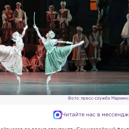
Фото: пресс-служба Мариинс
Читайте нас в мессендж