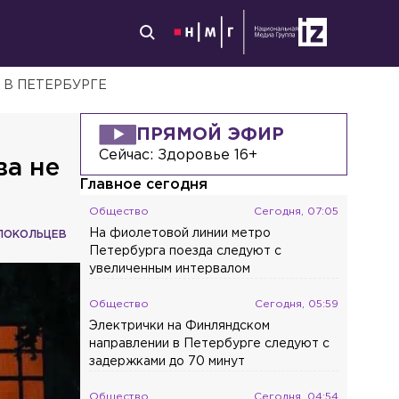
 В ПЕТЕРБУРГЕ
ПРЯМОЙ ЭФИР
Сейчас:
Здоровье 16+
ва не
Главное сегодня
Общество
Сегодня, 07:05
На фиолетовой линии метро
ЛОКОЛЬЦЕВ
Петербурга поезда следуют с
увеличенным интервалом
Общество
Сегодня, 05:59
Электрички на Финляндском
направлении в Петербурге следуют с
задержками до 70 минут
Общество
Сегодня, 04:54