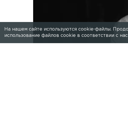
На нашем сайте используются cookie-файлы. Продо
использование файлов cookie в соответствии с н
Есть новость?
Присылайте
сюда!
Театры Петербурга в наступившем го