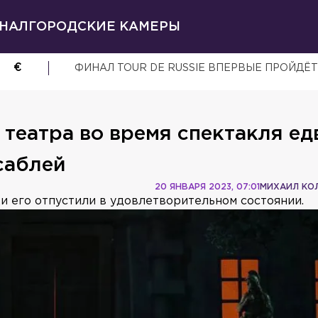
НАЛ
ГОРОДСКИЕ КАМЕРЫ
€
ФИНАЛ TOUR DE RUSSIE ВПЕРВЫЕ ПРОЙДЁТ
театра во время спектакля ед
саблей
20 ЯНВАРЯ 2023, 07:01
МИХАИЛ КО
 его отпустили в удовлетворительном состоянии.