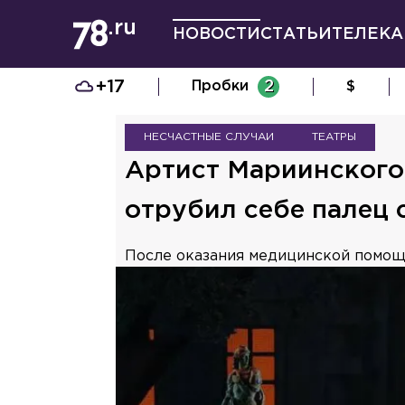
НОВОСТИ
СТАТЬИ
ТЕЛЕКА
+17
Пробки
2
$
НЕСЧАСТНЫЕ СЛУЧАИ
ТЕАТРЫ
Артист Мариинского 
отрубил себе палец 
После оказания медицинской помощи