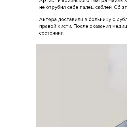
Артист Мариинского театра Наиль Х
не отрубил себе палец саблей. Об э
Актёра доставили в больницу с руб
правой кисти. После оказания меди
состоянии.