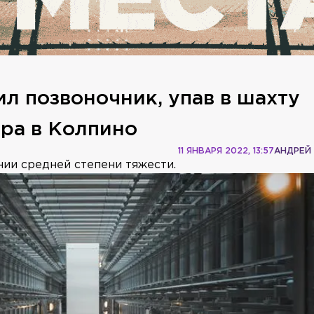
л позвоночник, упав в шахту
тра в Колпино
11 ЯНВАРЯ 2022, 13:57
АНДРЕЙ
нии средней степени тяжести.