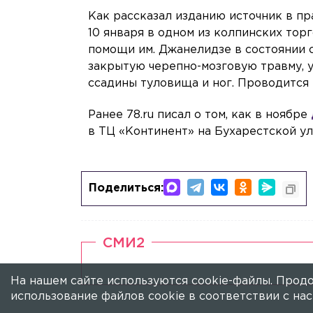
Как рассказал изданию источник в п
10 января в одном из колпинских то
помощи им. Джанелидзе в состоянии 
закрытую черепно-мозговую травму, у
ссадины туловища и ног. Проводится
Ранее 78.ru писал о том, как в ноябре
в ТЦ «Континент» на Бухарестской ул
Поделиться:
СМИ2
На нашем сайте используются cookie-файлы. Продо
использование файлов cookie в соответствии с н