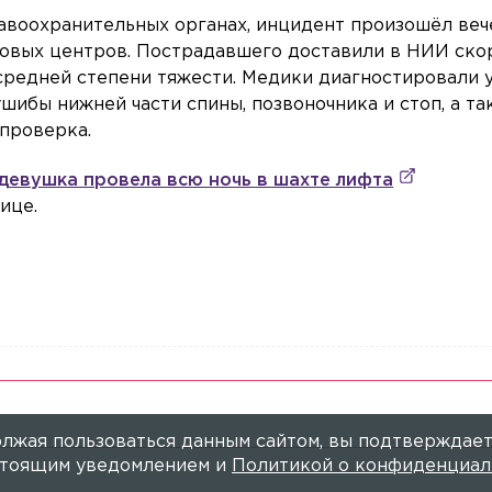
равоохранительных органах, инцидент произошёл ве
рговых центров. Пострадавшего доставили в НИИ ско
средней степени тяжести. Медики диагностировали у
шибы нижней части спины, позвоночника и стоп, а т
 проверка.
девушка провела всю ночь в шахте лифта
ице.
лжая пользоваться данным сайтом, вы подтверждает
астоящим уведомлением и
Политикой о конфиденциал