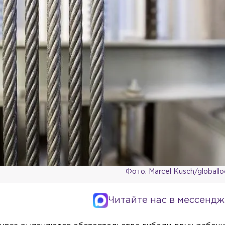
Фото: Marcel Kusch/globall
Читайте нас в мессендж