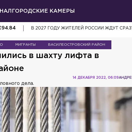
НАЛ
ГОРОДСКИЕ КАМЕРЫ
€
94.84
В 2027 ГОДУ ЖИТЕЛЕЙ РОССИИ ЖДУТ СРА
ВО
МИГРАНТЫ
ВАСИЛЕОСТРОВСКИЙ РАЙОН
ились в шахту лифта в
айоне
14 ДЕКАБРЯ 2022, 06:09
АНДРЕ
ловного дела.