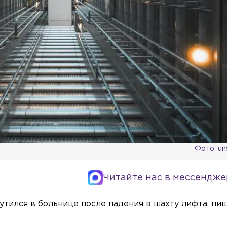
Фото: un
Читайте нас в мессендже
утился в больнице после падения в шахту лифта, пи