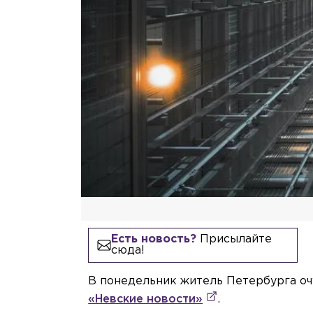
Есть новость?
Присылайте
сюда!
В понедельник житель Петербурга оч
«Невские новости»
.