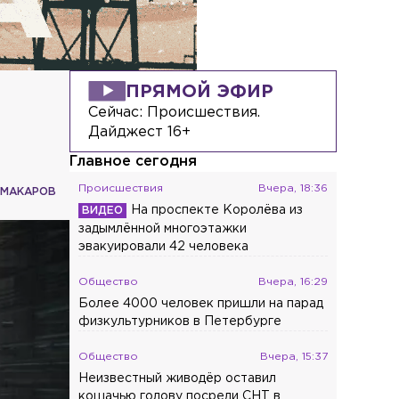
ПРЯМОЙ ЭФИР
Сейчас:
Происшествия.
Дайджест 16+
Главное сегодня
Происшествия
Вчера, 18:36
 МАКАРОВ
На проспекте Королёва из
задымлённой многоэтажки
эвакуировали 42 человека
Общество
Вчера, 16:29
Более 4000 человек пришли на парад
физкультурников в Петербурге
Общество
Вчера, 15:37
Неизвестный живодёр оставил
кошачью голову посреди СНТ в