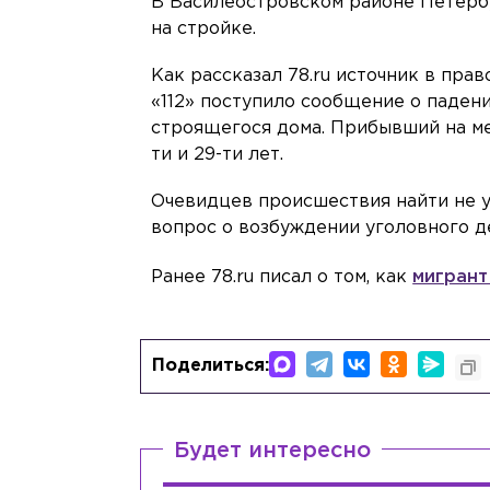
В Василеостровском районе Петербу
на стройке.
Как рассказал 78.ru источник в прав
«112» поступило сообщение о падени
строящегося дома. Прибывший на ме
ти и 29-ти лет.
Очевидцев происшествия найти не у
вопрос о возбуждении уголовного д
Ранее 78.ru писал о том, как
мигрант
Поделиться:
Будет интересно