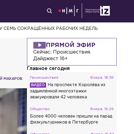
ЗУ СЕМЬ СОКРАЩЁННЫХ РАБОЧИХ НЕДЕЛЬ
ПРЯМОЙ ЭФИР
Сейчас:
Происшествия.
Дайджест 16+
Главное сегодня
Происшествия
Вчера, 18:36
Й МАКАРОВ
На проспекте Королёва из
задымлённой многоэтажки
эвакуировали 42 человека
Общество
Вчера, 16:29
Более 4000 человек пришли на парад
физкультурников в Петербурге