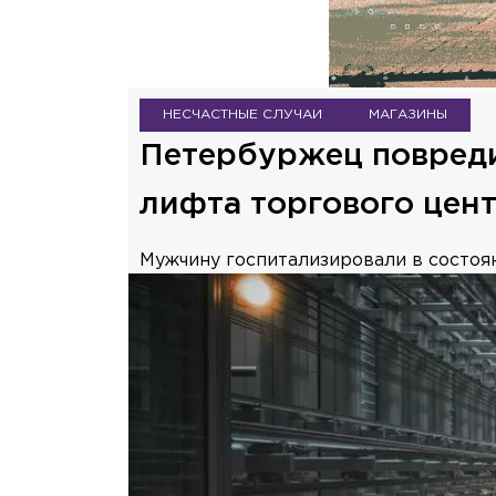
НЕСЧАСТНЫЕ СЛУЧАИ
МАГАЗИНЫ
Петербуржец повреди
лифта торгового цен
Мужчину госпитализировали в состоя