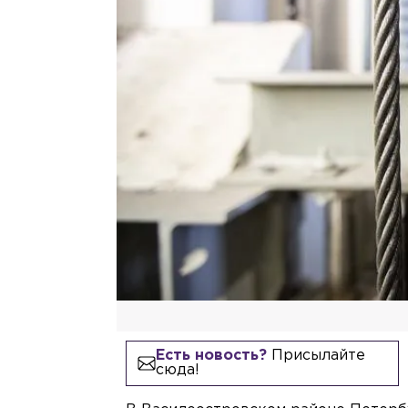
Есть новость?
Присылайте
сюда!