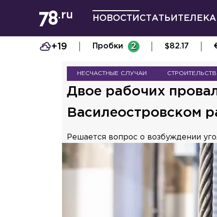
НОВОСТИ
СТАТЬИ
ТЕЛЕКА
+19
Пробки
2
$
82.17
НЕСЧАСТНЫЕ СЛУЧАИ
СТРОИТЕЛЬСТ
Двое рабочих провал
Василеостровском р
Решается вопрос о возбуждении уго