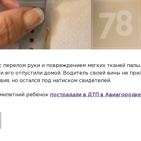
 перелом руки и повреждением мягких тканей пальц
 его отпустили домой. Водитель своей вины не при
вия, но остался под натиском свидетелей.
емилетний ребёнок
пострадали в ДТП в Авиагородк