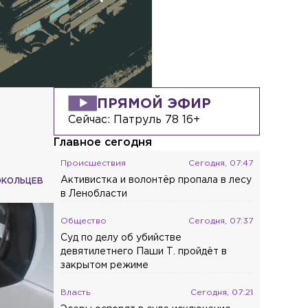
ПРЯМОЙ ЭФИР
Сейчас:
Патруль 78 16+
Главное сегодня
Происшествия
Сегодня, 07:47
Активистка и волонтёр пропала в лесу
ОКОЛЬЦЕВ
в Ленобласти
Общество
Сегодня, 07:37
Суд по делу об убийстве
девятилетнего Паши Т. пройдёт в
закрытом режиме
Власть
Сегодня, 07:21