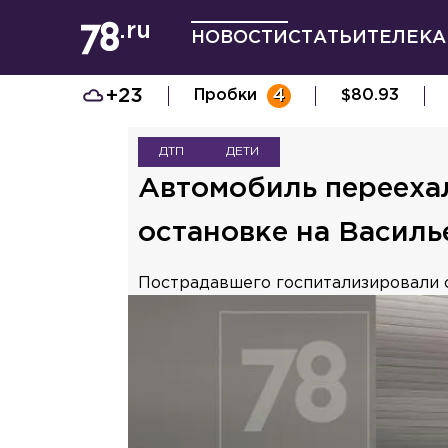
НОВОСТИ
СТАТЬИ
ТЕЛЕКА
+23
Пробки
4
$
80.93
ДТП
ДЕТИ
Автомобиль перееха
остановке на Василь
Пострадавшего госпитализировали с