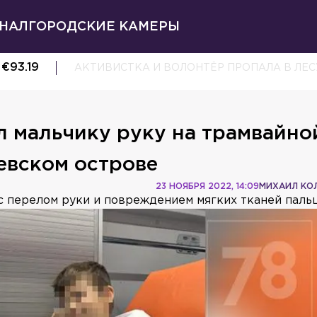
НАЛ
ГОРОДСКИЕ КАМЕРЫ
€
93.19
АКТИВИСТКА И ВОЛОНТЁР ПРОПАЛА В ЛЕС
л мальчику руку на трамвайно
евском острове
23 НОЯБРЯ 2022, 14:09
МИХАИЛ КО
 перелом руки и повреждением мягких тканей пальц