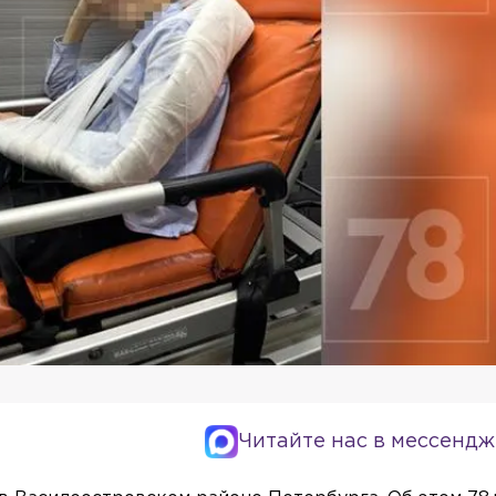
Читайте нас в мессендж