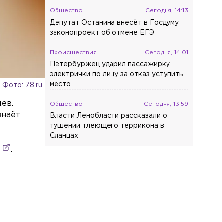
Общество
Сегодня, 14:13
Депутат Останина внесёт в Госдуму
законопроект об отмене ЕГЭ
Происшествия
Сегодня, 14:01
Петербуржец ударил пассажирку
электрички по лицу за отказ уступить
место
Фото: 78.ru
ев.
Общество
Сегодня, 13:59
знаёт
Власти Ленобласти рассказали о
тушении тлеющего террикона в
Сланцах
е
.