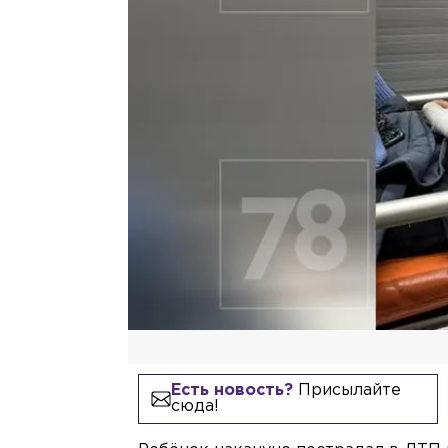
Есть новость?
Присылайте
сюда!