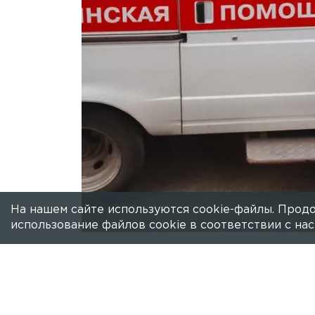
На нашем сайте используются cookie-файлы. Продо
использование файлов cookie в соответствии с н
Есть новость?
Присылайте
сюда!