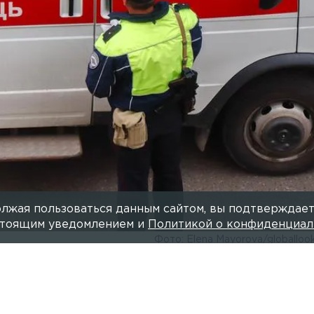
лжая пользоваться данным сайтом, вы подтверждает
астоящим уведомлением и
Политикой о конфиденциал
Фото: Elena Mayorova/globalloo
Читайте нас в мессендже