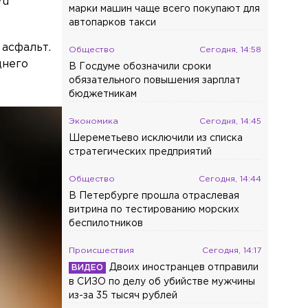
ru
марки машин чаще всего покупают для
автопарков такси
 асфальт.
Общество
Сегодня, 14:58
днего
В Госдуме обозначили сроки
обязательного повышения зарплат
бюджетникам
Экономика
Сегодня, 14:45
Шереметьево исключили из списка
стратегических предприятий
Общество
Сегодня, 14:44
В Петербурге прошла отраслевая
витрина по тестированию морских
беспилотников
Происшествия
Сегодня, 14:17
Двоих иностранцев отправили
в СИЗО по делу об убийстве мужчины
из-за 35 тысяч рублей