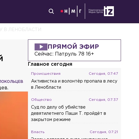
У В ЛЕНОБЛАСТИ
ПРЯМОЙ ЭФИР
Сейчас:
Патруль 78 16+
й
Главное сегодня
Происшествия
Сегодня, 07:47
Активистка и волонтёр пропала в лесу
ЛОКОЛЬЦЕВ
ев.
в Ленобласти
Общество
Сегодня, 07:37
Суд по делу об убийстве
девятилетнего Паши Т. пройдёт в
закрытом режиме
Власть
Сегодня, 07:21