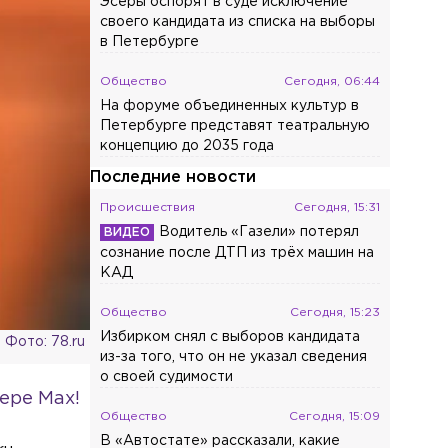
Эсеры оспорят в суде исключение
своего кандидата из списка на выборы
в Петербурге
Общество
Сегодня, 06:44
На форуме объединенных культур в
Петербурге представят театральную
концепцию до 2035 года
Последние новости
Происшествия
Сегодня, 15:31
Водитель «Газели» потерял
сознание после ДТП из трёх машин на
КАД
Общество
Сегодня, 15:23
Избирком снял с выборов кандидата
Фото: 78.ru
из-за того, что он не указал сведения
о своей судимости
ере Max!
Общество
Сегодня, 15:09
В «Автостате» рассказали, какие