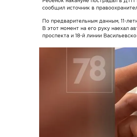
Ребёнок накануне пострадал в ДТП 
сообщил источник в правоохранител
По предварительным данным, 11-летни
В этот момент на его руку наехал 
проспекта и 18-й линии Васильевско