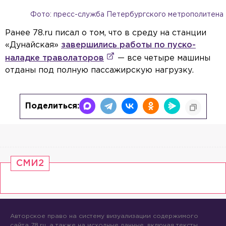
Фото: пресс-служба Петербургского метрополитена
Ранее 78.ru писал о том, что в среду на станции
«Дунайская»
завершились работы по пуско-
наладке траволаторов
— все четыре машины
отданы под полную пассажирскую нагрузку.
Поделиться:
СМИ2
Авторское право на систему визуализации содержимого
сайта 78.ru, а также на исходные данные, включая тексты,