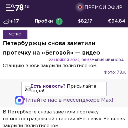
ПРЯМОЙ ЭФИР
+17
Пробки
1
$
82.17
€
94.84
МЕТРО
Петербуржцы снова заметили
протечку на «Беговой» — видео
22 НОЯБРЯ 2022, 08:55
МАРИЯ ИВАНОВА
Станцию вновь закрыли полиэтиленом.
Фото: 78.ru
Есть новость?
Присылайте
сюда!
Читайте нас в мессенджере Max!
В Петербурге снова заметили протечку
на многострадальной станции «Беговая». Её вновь
закрыли полиэтиленом.