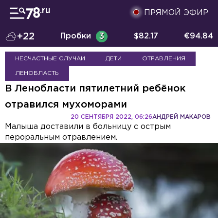
ПРЯМОЙ ЭФИР
+22
Пробки
3
$
82.17
€
94.84
НЕСЧАСТНЫЕ СЛУЧАИ
ДЕТИ
ОТРАВЛЕНИЯ
ЛЕНОБЛАСТЬ
В Ленобласти пятилетний ребёнок
отравился мухоморами
20 СЕНТЯБРЯ 2022, 06:26
АНДРЕЙ МАКАРОВ
Малыша доставили в больницу с острым
пероральным отравлением.