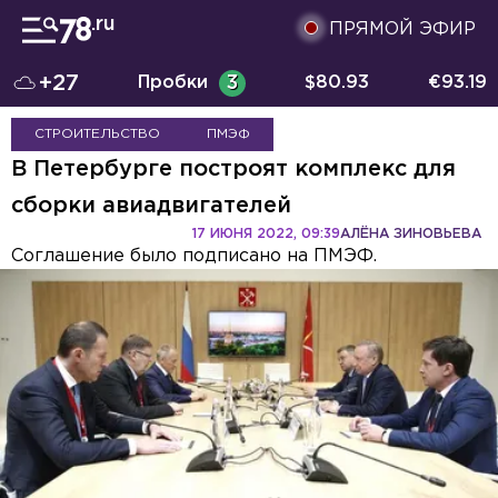
ПРЯМОЙ ЭФИР
+27
Пробки
3
$
80.93
€
93.19
СТРОИТЕЛЬСТВО
ПМЭФ
В Петербурге построят комплекс для
сборки авиадвигателей
17 ИЮНЯ 2022, 09:39
АЛЁНА ЗИНОВЬЕВА
Соглашение было подписано на ПМЭФ.