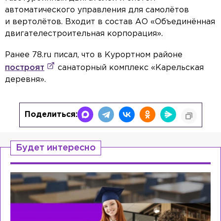
автоматического управления для самолётов
и вертолётов. Входит в состав АО «Объединённая
двигателестроительная корпорация».
Ранее 78.ru писал, что в Курортном районе
построят
санаторный комплекс «Карельская
деревня».
Поделиться:
Будет интересно