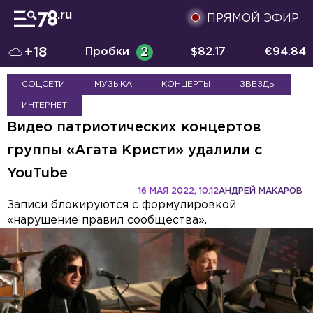
ПРЯМОЙ ЭФИР
+18
Пробки
2
$
82.17
€
94.84
СОЦСЕТИ
МУЗЫКА
КОНЦЕРТЫ
ЗВЕЗДЫ
ИНТЕРНЕТ
Видео патриотических концертов
группы «Агата Кристи» удалили с
YouTube
16 МАЯ 2022, 10:12
АНДРЕЙ МАКАРОВ
Записи блокируются с формулировкой
«нарушение правил сообщества».