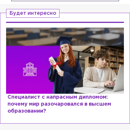
Будет интересно
Специалист с напрасным дипломом:
почему мир разочаровался в высшем
образовании?