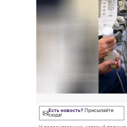
Есть новость?
Присылайте
сюда!