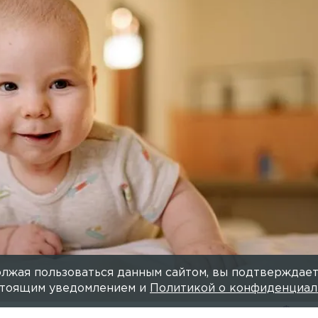
ув на себя кипяток
19 АПРЕЛЯ 2022, 12:25
АЛЁНА З
изошла с семимесячной девочкой в Петербурге.
лжая пользоваться данным сайтом, вы подтверждает
астоящим уведомлением и
Политикой о конфиденциал