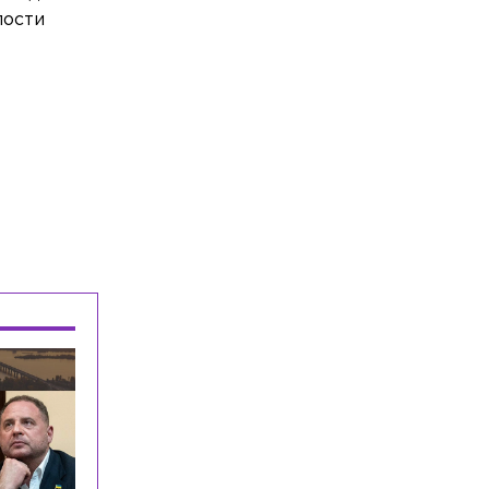
лости