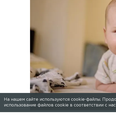
реанимацию, опрокин
В этот же день похожая ситуация про
На нашем сайте используются cookie-файлы. Продо
использование файлов cookie в соответствии с н