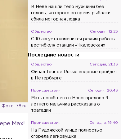
В Неве нашли тело мужчины без
головы, которого во время рыбалки
сбила моторная лодка
Общество
Сегодня, 12:25
С 10 августа изменится режим работы
вестибюля станции «Чкаловская»
Последние новости
Общество
Сегодня, 21:33
Финал Tour de Russie впервые пройдет
в Петербурге
Происшествия
Сегодня, 20:43
Мать погибшего в Новогорелово 9-
летнего мальчика рассказала о
Фото: 78.ru
трагедии
Происшествия
Сегодня, 19:40
ере Max!
На Пудожской улице полностью
сгорела легковушка