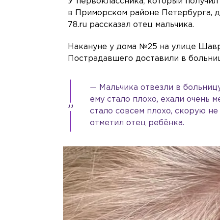
У первоклассника, который получил 
в Приморском районе Петербурга, д
78.ru рассказал отец мальчика.
Накануне у дома №25 на улице Шав
Пострадавшего доставили в больниц
— Мальчика отвезли в больницу
ему стало плохо, ехали очень 
стало совсем плохо, скорую не
отметил отец ребёнка.