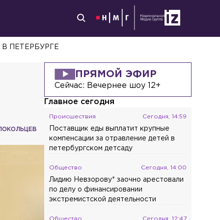
 В ПЕТЕРБУРГЕ
ПРЯМОЙ ЭФИР
Сейчас:
Вечернее шоу 12+
Главное сегодня
Происшествия
Сегодня, 14:59
Поставщик еды выплатит крупные
ЛОКОЛЬЦЕВ
компенсации за отравление детей в
петербургском детсаду
Общество
Сегодня, 14:00
Лидию Невзорову* заочно арестовали
по делу о финансировании
экстремистской деятельности
Общество
Сегодня, 12:47