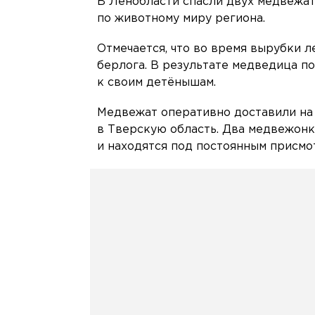
В Ленобласти спасли двух медвежат
по животному миру региона.
Отмечается, что во время вырубки 
берлога. В результате медведица по
к своим детёнышам.
Медвежат оперативно доставили на
в Тверскую область. Два медвежонка
и находятся под постоянным присмо