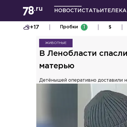
НОВОСТИ
СТАТЬИ
ТЕЛЕКА
+17
Пробки
1
$
ЖИВОТНЫЕ
В Ленобласти спасл
матерью
Детёнышей оперативно доставили н