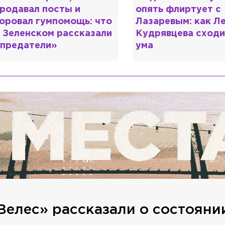
родавал посты и
опять флиртует с
оровал гумпомощь: что
Лазаревым: как Л
 Зеленском рассказали
Кудрявцева сходи
предатели»
ума
Велес» рассказали о состояни