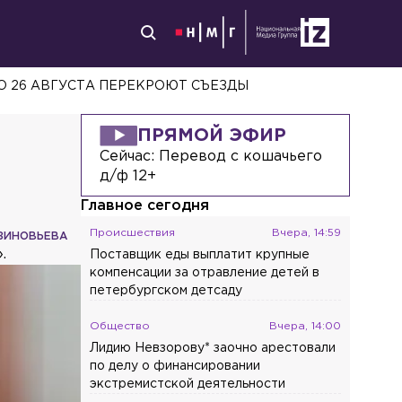
ПО 26 АВГУСТА ПЕРЕКРОЮТ СЪЕЗДЫ
ПРЯМОЙ ЭФИР
Сейчас:
Перевод с кошачьего
д/ф 12+
Главное сегодня
Происшествия
Вчера, 14:59
ЗИНОВЬЕВА
.
Поставщик еды выплатит крупные
компенсации за отравление детей в
петербургском детсаду
Общество
Вчера, 14:00
Лидию Невзорову* заочно арестовали
по делу о финансировании
экстремистской деятельности