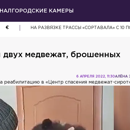
НАЛ
ГОРОДСКИЕ КАМЕРЫ
€
НА РАЗВЯЗКЕ ТРАССЫ «СОРТАВАЛА» С 10 
и двух медвежат, брошенных
6 АПРЕЛЯ 2022, 11:30
АЛЁНА 
а реабилитацию в «Центр спасения медвежат-сирот»