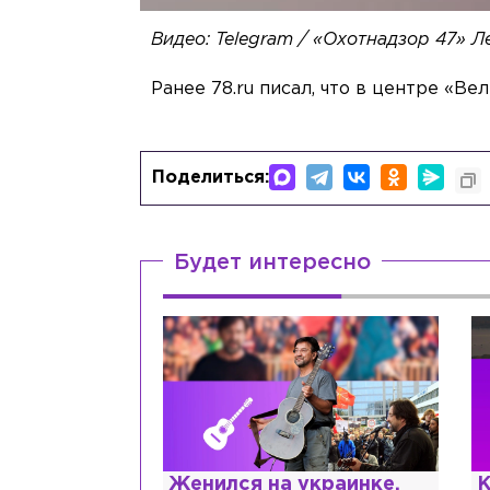
Видео: Telegram / «Охотнадзор 47» Л
Ранее 78.ru писал, что в центре «Ве
Поделиться:
Будет интересно
с напрасным
Женился на украинке,
К