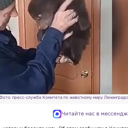
Фото: пресс-служба Комитета по животному миру Ленинградс
Читайте нас в мессендж