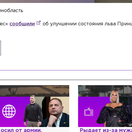
енобласть
лес»
сообщили
об улучшении состояния льва Принц
осил от армии,
Рыдает из-за мужа