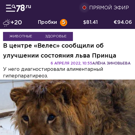
ПРЯМОЙ ЭФИР
+20
Пробки
5
$
81.41
€
94.06
ЖИВОТНЫЕ
ЗДОРОВЬЕ
В центре «Велес» сообщили об
улучшении состояния льва Принца
6 АПРЕЛЯ 2022, 10:55
АЛЁНА ЗИНОВЬЕВА
У него диагностировали алиментарный
гиперпаратиреоз.