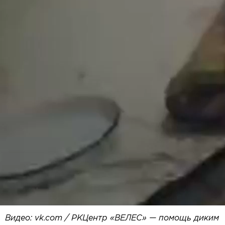
Видео: vk.com / РКЦентр «ВЕЛЕС» — помощь диким