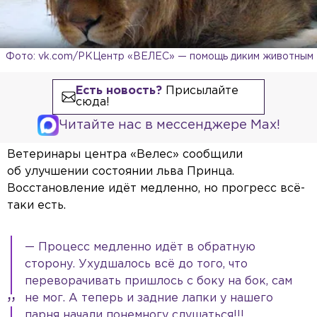
Фото: vk.com/РКЦентр «ВЕЛЕС» — помощь диким животным
Есть новость?
Присылайте
сюда!
Читайте нас в мессенджере Max!
Ветеринары центра «Велес» сообщили
об улучшении состоянии льва Принца.
Восстановление идёт медленно, но прогресс всё-
таки есть.
— Процесс медленно идёт в обратную
сторону. Ухудшалось всё до того, что
переворачивать пришлось с боку на бок, сам
не мог. А теперь и задние лапки у нашего
парня начали понемногу слушаться!!!