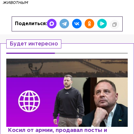
животным
Поделиться:
Будет интересно
Рыдает из-за мужа, но опять флиртует с