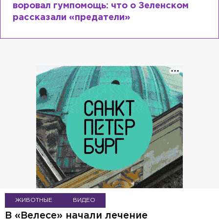
Лазаревым: как Лера Кудрявцева
сходит с ума
ЖИВОТНЫЕ
ВИДЕО
В «Велесе» начали лечение