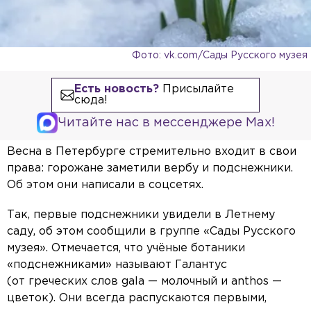
Фото: vk.com/Сады Русского музея
Есть новость?
Присылайте
сюда!
Читайте нас в мессенджере Max!
Весна в Петербурге стремительно входит в свои
права: горожане заметили вербу и подснежники.
Об этом они написали в соцсетях.
Так, первые подснежники увидели в Летнему
саду, об этом сообщили в группе «Сады Русского
музея». Отмечается, что учёные ботаники
«подснежниками» называют Галантус
(от греческих слов gala — молочный и anthos —
цветок). Они всегда распускаются первыми,