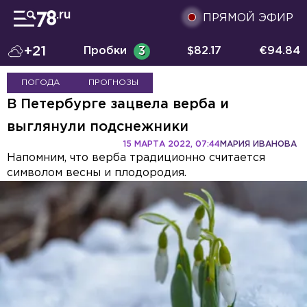
ПРЯМОЙ ЭФИР
+21
Пробки
3
$
82.17
€
94.84
ПОГОДА
ПРОГНОЗЫ
В Петербурге зацвела верба и
выглянули подснежники
15 МАРТА 2022, 07:44
МАРИЯ ИВАНОВА
Напомним, что верба традиционно считается
символом весны и плодородия.