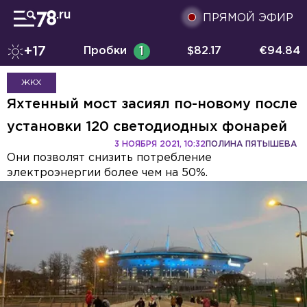
ПРЯМОЙ ЭФИР
+17
Пробки
1
$
82.17
€
94.84
ЖКХ
Яхтенный мост засиял по-новому после
установки 120 светодиодных фонарей
3 НОЯБРЯ 2021, 10:32
ПОЛИНА ПЯТЫШЕВА
Они позволят снизить потребление
электроэнергии более чем на 50%.