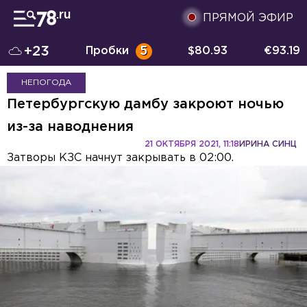
ПРЯМОЙ ЭФИР
+23
Пробки
5
$
80.93
€
93.19
НЕПОГОДА
Петербургскую дамбу закроют ночью
из-за наводнения
21 ОКТЯБРЯ 2021, 11:18
ИРИНА СИНЦ
Затворы КЗС начнут закрывать в 02:00.