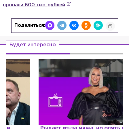
пропали 600 тыс. рублей
.
Поделиться:
Будет интересно
Рыдает из-за мужа, но опять флиртует с