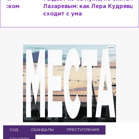
Лазаревым: как Лера Кудрявцева
сходит с ума
СУД
СКАНДАЛЫ
ПРЕСТУПЛЕНИЯ