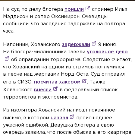
На суд по делу блогера
пришли
стример Илья
Мэддисон и рэпер Оксимирон. Очевидцы
сообщили, что заседание задержали на полтора
часа.
Напомним, Хованского
задержали
9 июня.
На блогера-миллионника завели
уголовное дело
об оправдании терроризма. Следствие считает,
что Хованский на одном из стримов поглумился
в песне над жертвами Норд-Оста. Суд отправил
его в СИЗО,
посчитав хакером
. Также
Хованского
внесли
в федеральный список
террористов и экстремистов.
Из изолятора Хованский написал покаянное
письмо, в котором
назвал
происшедшее
ужасной ошибкой. Девушка блогера в свою
очередь заявила, что после обыска в его квартире