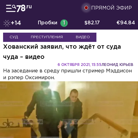
ПРЯМОЙ ЭФИР
+14
Пробки
1
$
82.17
€
94.84
СУД
ПРЕСТУПЛЕНИЯ
ВИДЕО
Хованский заявил, что ждёт от суда
чуда – видео
6 ОКТЯБРЯ 2021, 15:55
ЛЕОНИД ЮРЬЕВ
На заседание в среду пришли стример Мэддисон
и рэпер Оксимирон.