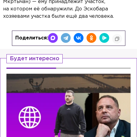
Мкртычан) — ему принадлежит участок,
на котором её обнаружили. До Эскобара
хозяевами участка были ещё два человека.
Поделиться:
Будет интересно