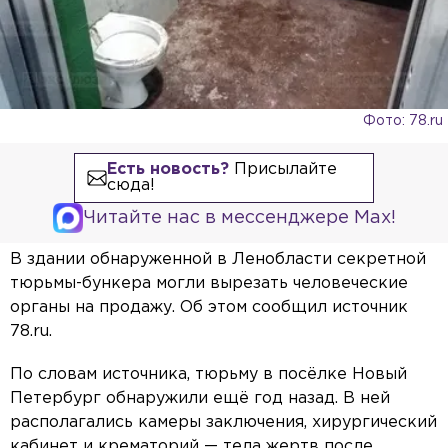
Фото: 78.ru
Есть новость?
Присылайте
сюда!
Читайте нас в мессенджере Max!
В здании обнаруженной в Ленобласти секретной
тюрьмы-бункера могли вырезать человеческие
органы на продажу. Об этом сообщил источник
78.ru.
По словам источника, тюрьму в посёлке Новый
Петербург обнаружили ещё год назад. В ней
располагались камеры заключения, хирургический
кабинет и крематорий — тела жертв после