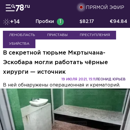
ПРЯМОЙ ЭФИР
+14
Пробки
1
$
82.17
€
94.84
ЛЕНОБЛАСТЬ
ПРИСТАВЫ
ПРЕСТУПЛЕНИЯ
УБИЙСТВА
В секретной тюрьме Мкртычана-
Эскобара могли работать чёрные
хирурги — источник
19 ИЮЛЯ 2021, 15:11
ЛЕОНИД ЮРЬЕВ
В ней обнаружены операционная и крематорий.