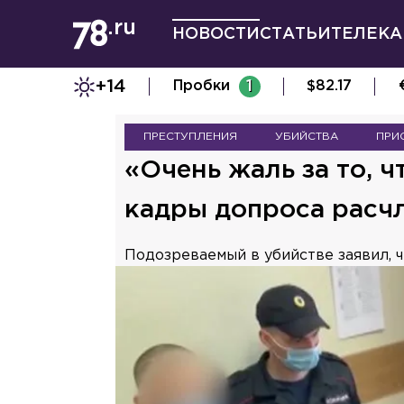
НОВОСТИ
СТАТЬИ
ТЕЛЕКА
+14
Пробки
1
$
82.17
ПРЕСТУПЛЕНИЯ
УБИЙСТВА
ПРИ
«Очень жаль за то, 
кадры допроса расч
Подозреваемый в убийстве заявил, ч