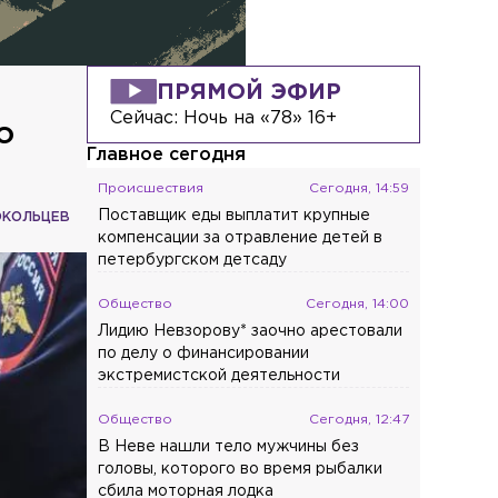
ПРЯМОЙ ЭФИР
Сейчас:
Ночь на «78» 16+
о
Главное сегодня
Происшествия
Сегодня, 14:59
Поставщик еды выплатит крупные
ОКОЛЬЦЕВ
компенсации за отравление детей в
петербургском детсаду
Общество
Сегодня, 14:00
Лидию Невзорову* заочно арестовали
по делу о финансировании
экстремистской деятельности
Общество
Сегодня, 12:47
В Неве нашли тело мужчины без
головы, которого во время рыбалки
сбила моторная лодка