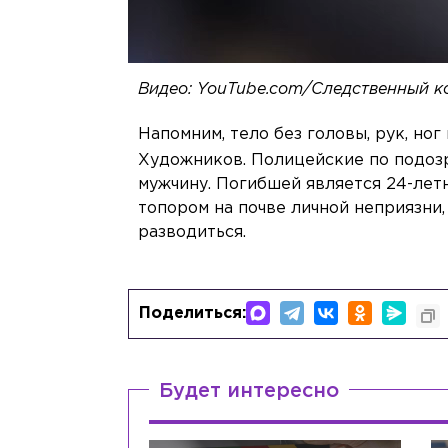
Видео: YouTube.com/Следственный к
Напомним, тело без головы, рук, но
Художников. Полицейские по подо
мужчину. Погибшей является 24-лет
топором на почве личной неприязни,
разводиться.
Поделиться:
Будет интересно