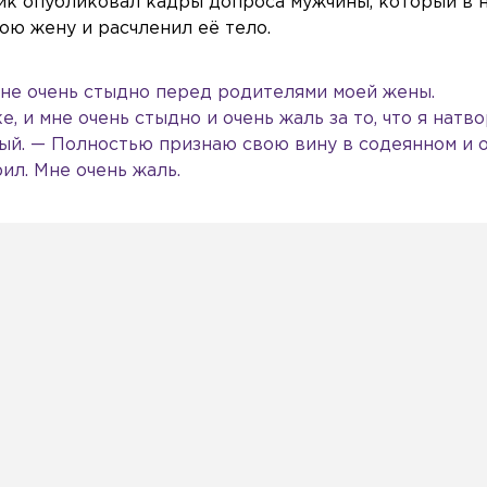
к опубликовал кадры допроса мужчины, который в 
ою жену и расчленил её тело.
мне очень стыдно перед родителями моей жены.
, и мне очень стыдно и очень жаль за то, что я натво
ый. — Полностью признаю свою вину в содеянном и 
рил. Мне очень жаль.