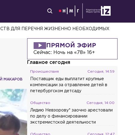
РСТВ ДЛЯ ПЕРЕЧНЯ ЖИЗНЕННО НЕОБХОДИМЫХ
ПРЯМОЙ ЭФИР
Сейчас:
Ночь на «78» 16+
Главное сегодня
Происшествия
Сегодня, 14:59
Поставщик еды выплатит крупные
Й МАКАРОВ
компенсации за отравление детей в
петербургском детсаду
Общество
Сегодня, 14:00
Лидию Невзорову* заочно арестовали
по делу о финансировании
экстремистской деятельности
Общество
Сегодня, 12:47