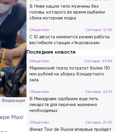
В Неве нашли тело мужчины без
головы, которого во время рыбалки
сбила моторная лодка
Общество
Сегодня, 12:25
С 10 августа изменится режим работы
вестибюля станции «Чкаловская»
Последние новости
Общество
Сегодня, 23:54
Мариинский театр потратит более 110
млн рублей на уборку Концертного
зала
Общество
Сегодня, 22:41
В Минздраве одобрили еще пять
й Федерации
лекарств для перечня жизненно
необходимых
ере Max!
Общество
Сегодня, 21:33
Финал Tour de Russie впервые пройдет