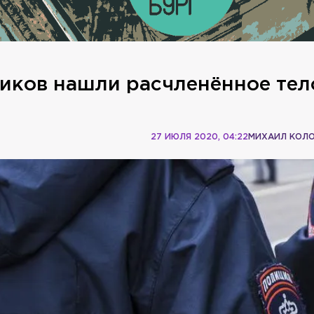
иков нашли расчленённое тел
27 ИЮЛЯ 2020, 04:22
МИХАИЛ КОЛ