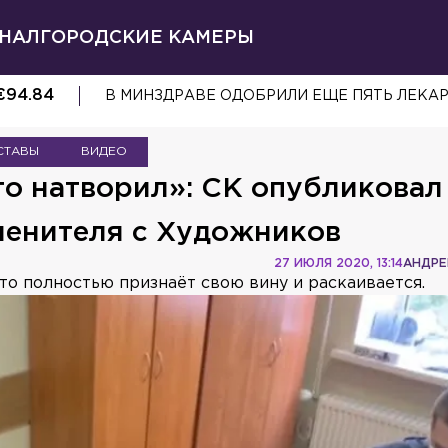
НАЛ
ГОРОДСКИЕ КАМЕРЫ
€
94.84
В МИНЗДРАВЕ ОДОБРИЛИ ЕЩЕ ПЯТЬ ЛЕКА
СТАВЫ
ВИДЕО
что натворил»: СК опубликовал
ленителя с Художников
27 ИЮЛЯ 2020, 13:14
АНДРЕ
то полностью признаёт свою вину и раскаивается.