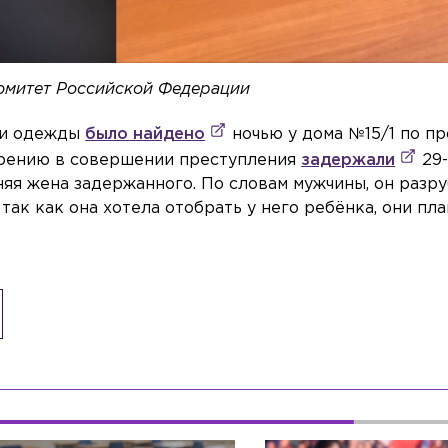
омитет Российской Федерации
г и одежды
было найдено
ночью у дома №15/1 по п
зрению в совершении преступления
задержали
29-
няя жена задержанного. По словам мужчины, он разр
 так как она хотела отобрать у него ребёнка, они пл