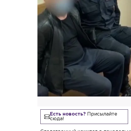
Есть новость?
Присылайте
сюда!