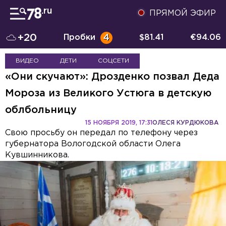
ПРЯМОЙ ЭФИР
+20
Пробки
4
$
81.41
€
94.06
ВИДЕО
ДЕТИ
СОЦСЕТИ
«Они скучают»: Дрозденко позвал Деда
Мороза из Великого Устюга в детскую
облбольницу
15 НОЯБРЯ 2019, 17:31
ОЛЕСЯ КУРДЮКОВА
Свою просьбу он передал по телефону через
губернатора Вологодской области Олега
Кувшинникова.