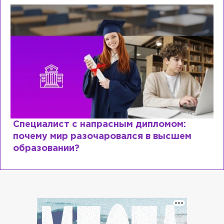
Специалист с напрасным дипломом:
почему мир разочаровался в высшем
образовании?