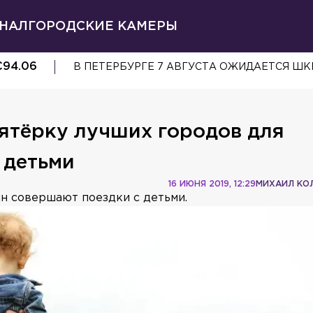
НАЛ
ГОРОДСКИЕ КАМЕРЫ
€
94.06
ЗДАНИЕ НА УЛИЦЕ КОМСОМОЛА, 41 ПРИЗ
ятёрку лучших городов для
 детьми
16 ИЮНЯ 2019, 12:29
МИХАИЛ КО
ин совершают поездки с детьми.