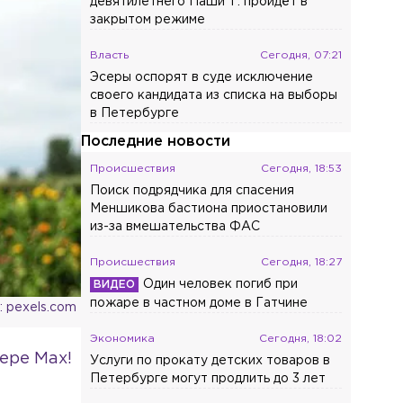
девятилетнего Паши Т. пройдёт в
закрытом режиме
Власть
Сегодня, 07:21
Эсеры оспорят в суде исключение
своего кандидата из списка на выборы
в Петербурге
Последние новости
Происшествия
Сегодня, 18:53
Поиск подрядчика для спасения
Меншикова бастиона приостановили
из-за вмешательства ФАС
Происшествия
Сегодня, 18:27
Один человек погиб при
пожаре в частном доме в Гатчине
 pexels.com
Экономика
Сегодня, 18:02
ере Max!
Услуги по прокату детских товаров в
Петербурге могут продлить до 3 лет