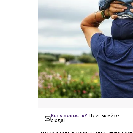
Есть новость?
Присылайте
сюда!