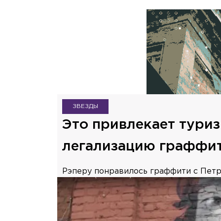
ЗВЕЗДЫ
Это привлекает туриз
легализацию граффи
Рэперу понравилось граффити с Петро