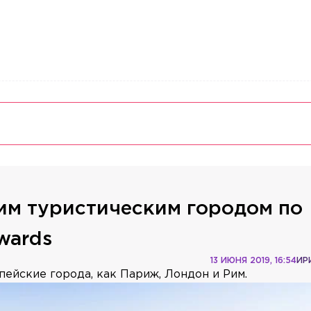
им туристическим городом по
wards
13 ИЮНЯ 2019, 16:54
ИР
ейские города, как Париж, Лондон и Рим.