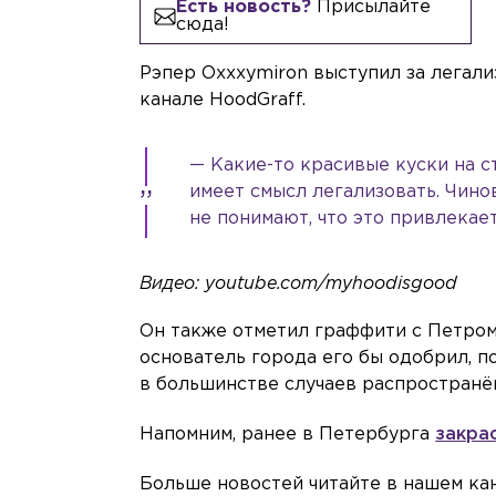
Есть новость?
Присылайте
сюда!
Рэпер Oxxxymiron выступил за легали
канале HoodGraff.
— Какие-то красивые куски на с
имеет смысл легализовать. Чино
не понимают, что это привлекает
Видео: youtube.com/myhoodisgood
Он также отметил граффити с Петром I
основатель города его бы одобрил, п
в большинстве случаев распространён
Напомним, ранее в Петербурга
закра
Больше новостей читайте в нашем ка