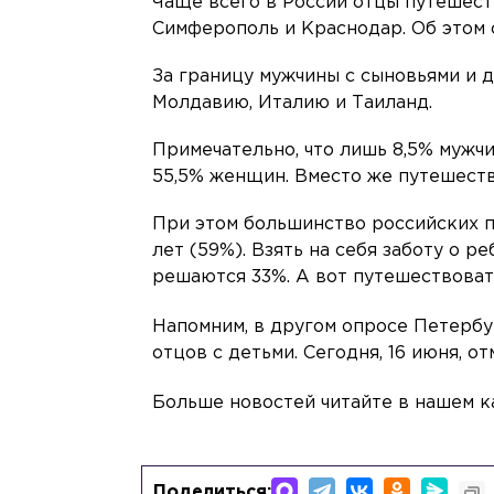
Чаще всего в России отцы путешеств
Симферополь и Краснодар. Об этом 
За границу мужчины с сыновьями и 
Молдавию, Италию и Таиланд.
Примечательно, что лишь 8,5% мужчи
55,5% женщин. Вместо же путешеств
При этом большинство российских п
лет (59%). Взять на себя заботу о 
решаются 33%. А вот путешествоват
Напомним, в другом опросе Петерб
отцов с детьми. Сегодня, 16 июня, о
Больше новостей читайте в нашем к
Поделиться: