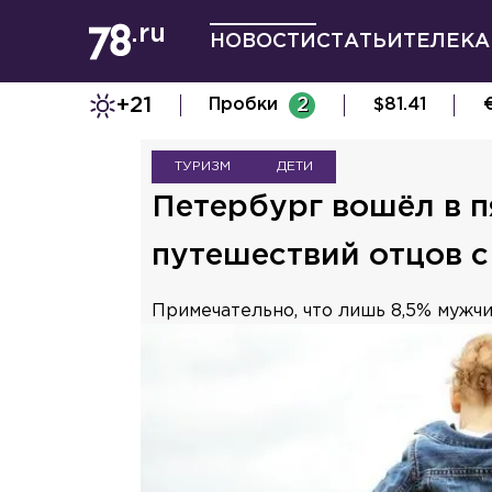
НОВОСТИ
СТАТЬИ
ТЕЛЕКА
+21
Пробки
2
$
81.41
ТУРИЗМ
ДЕТИ
Петербург вошёл в п
путешествий отцов с
Примечательно, что лишь 8,5% мужч