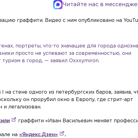
Читайте нас в мессендже
зацию граффити. Видео с ним опубликовано на YouTu
тенах, портреты, что-то значащее для города однозн
вники просто не успевают за современностью, они
 туризм в город, — заявил Oxxxymiron.
 на стене одного из петербургских баров, заявив, ч
оскольку он прорубил окно в Европу, где стрит-арт
 и легализован.
сили
граффити «Иван Васильевич меняет професс
нале на
«Яндекс.Дзен»
.