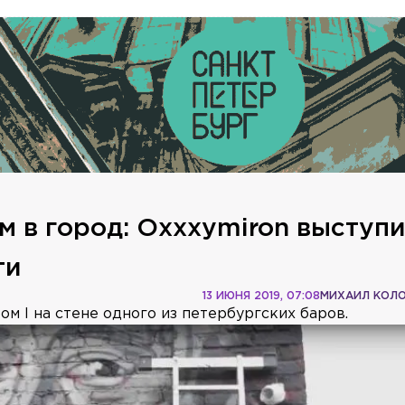
м в город: Oxxxymiron выступи
ти
13 ИЮНЯ 2019, 07:08
МИХАИЛ КОЛ
м I на стене одного из петербургских баров.