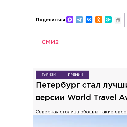
Поделиться:
СМИ2
ТУРИЗМ
ПРЕМИИ
Петербург стал лучш
версии World Travel A
Северная столица обошла такие европ