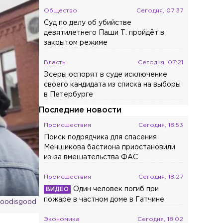
Общество
Сегодня, 07:37
Суд по делу об убийстве
девятилетнего Паши Т. пройдёт в
закрытом режиме
Власть
Сегодня, 07:21
Эсеры оспорят в суде исключение
своего кандидата из списка на выборы
в Петербурге
Последние новости
Происшествия
Сегодня, 18:53
Поиск подрядчика для спасения
Меншикова бастиона приостановили
из-за вмешательства ФАС
Происшествия
Сегодня, 18:27
Один человек погиб при
пожаре в частном доме в Гатчине
hoodisgood
Экономика
Сегодня, 18:02