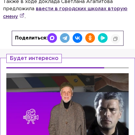
Также в ходе доклада Светлана Агапитова
предложила
ввести в городских школах вторую
смену
.
Поделиться:
Будет интересно