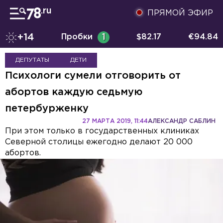
ПРЯМОЙ ЭФИР
+14
Пробки
1
$
82.17
€
94.84
ДЕПУТАТЫ
ДЕТИ
Психологи сумели отговорить от
абортов каждую седьмую
петербурженку
27 МАРТА 2019, 11:44
АЛЕКСАНДР САБЛИН
При этом только в государственных клиниках
Северной столицы ежегодно делают 20 000
абортов.