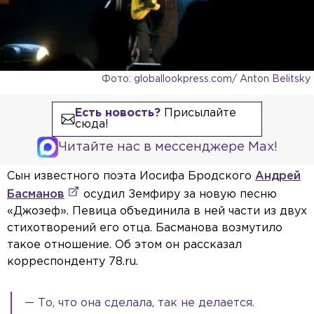
Фото: globallookpress.com/ Anton Belitsky
Есть новость?
Присылайте
сюда!
Читайте нас в мессенджере Max!
Сын известного поэта Иосифа Бродского
Андрей
Басманов
осудил Земфиру за новую песню
«Джозеф». Певица объединила в ней части из двух
стихотворений его отца. Басманова возмутило
такое отношение. Об этом он рассказал
корреспонденту 78.ru.
— То, что она сделала, так не делается.