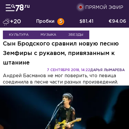
ПРЯМОЙ ЭФИР
+20
Пробки
5
$
81.41
€
94.06
КУЛЬТУРА
МУЗЫКА
ЗВЕЗДЫ
Сын Бродского сравнил новую песню
Земфиры с рукавом, привязанным к
штанине
7 СЕНТЯБРЯ 2018, 14:22
ДАРЬЯ ЛЫМАРЕВА
Андрей Басманов не мог поверить, что певица
соединила в песне части разных произведений.