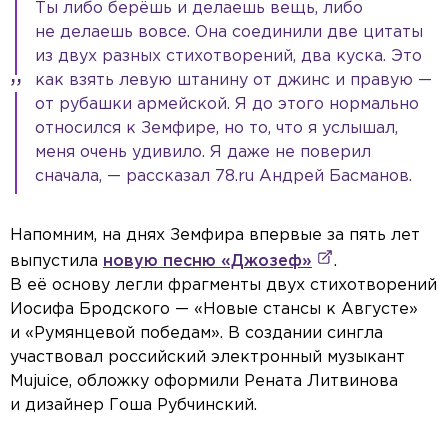
Ты либо берёшь и делаешь вещь, либо
не делаешь вовсе. Она соединили две цитаты
из двух разных стихотворений, два куска. Это
как взять левую штанину от джинс и правую —
от рубашки армейской. Я до этого нормально
относился к Земфире, но то, что я услышал,
меня очень удивило. Я даже не поверил
сначала, — рассказал 78.ru Андрей Басманов.
Напомним, на днях Земфира впервые за пять лет
выпустила
новую песню «Джозеф»
.
В её основу легли фрагменты двух стихотворений
Иосифа Бродского — «Новые стансы к Августе»
и «Румянцевой победам». В создании сингла
участвовал российский электронный музыкант
Mujuice, обложку оформили Рената Литвинова
и дизайнер Гоша Рубчинский.