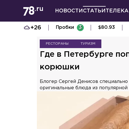
НОВОСТИ
СТАТЬИ
ТЕЛЕКА
+26
Пробки
3
$
80.93
РЕСТОРАНЫ
ТУРИЗМ
Где в Петербурге п
корюшки
Блогер Сергей Денисов специально 
оригинальные блюда из популярной