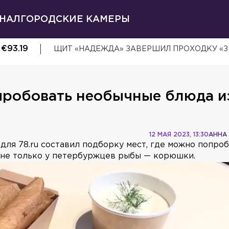
НАЛ
ГОРОДСКИЕ КАМЕРЫ
€
93.19
ЩИТ «НАДЕЖДА» ЗАВЕРШИЛ ПРОХОДКУ «З
опробовать необычные блюда и
12 МАЯ 2023, 13:30
АННА
для 78.ru составил подборку мест, где можно попро
 не только у петербуржцев рыбы — корюшки.