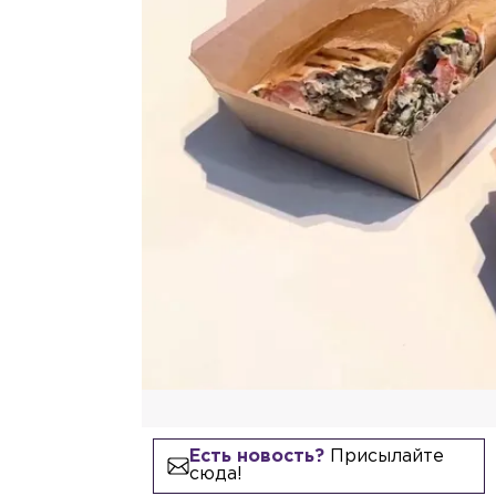
Есть новость?
Присылайте
сюда!