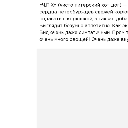
«Ч.П.Х» (чисто питерский хот-дог) 
сердца петербуржцев свежей корюш
подавать с корюшкой, а так же доба
Выглядит безумно аппетитно. Как эк
Вид очень даже симпатичный. Прям т
очень много овощей! Очень даже вку