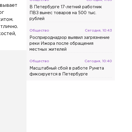
ёвывает
В Петербурге 17-летний работник
ог
ПВЗ вынес товаров на 500 тыс.
рублей
хитом.
тлично.
Общество
Сегодня, 10:43
костей,
Росприроднадзор выявил загрязнение
реки Ижора после обращения
местных жителей
Общество
Сегодня, 10:40
Масштабный сбой в работе Рунета
фиксируется в Петербурге