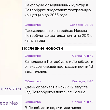
На форуме объединенных культур в
Петербурге представят театральную
концепцию до 2035 года
Общество
Сегодня, 06:26
Пассажиропоток на рейсах Москва-
Петербург сократился почти на 20% с
начала года
Последние новости
Общество
Сегодня, 11:47
За неделю в Петербурге и Ленобласти
от укусов клещей пострадали почти 1,3
тыс. человек
Общество
Сегодня, 11:46
«День обратится в ночь»: 12 августа
Фото: 78.ru
над Петербургом погаснет Солнце
Общество
Сегодня, 11:45
ере Max!
В Ленобласти подсчитали число