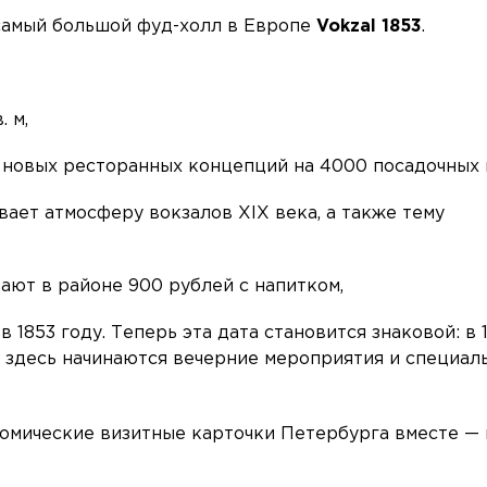
самый большой фуд-холл в Европе
Vokzal 1853
.
. м,
 новых ресторанных концепций на 4000 посадочных 
ает атмосферу вокзалов XIX века, а также тему
ают в районе 900 рублей с напитком,
1853 году. Теперь эта дата становится знаковой: в 1
, здесь начинаются вечерние мероприятия и специал
омические визитные карточки Петербурга вместе —