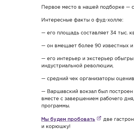
Первое место в нашей подборке — 
Интересные факты о фуд-холле:
— его площадь составляет 34 тыс. кв
— он вмещает более 90 известных и
— его интерьер и экстерьер обыгрыв
индустриальной революции,
— средний чек организаторы оценив
— Варшавский вокзал был построен в 
вместе с завершением рабочего дня
программы.
Мы будем пробовать
две гастрон
и корюшку!