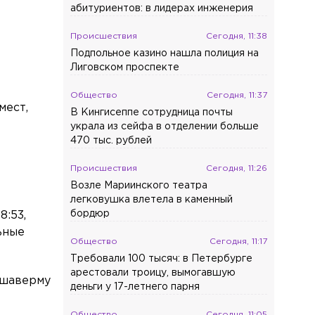
абитуриентов: в лидерах инженерия
Происшествия
Сегодня, 11:38
Подпольное казино нашла полиция на
Лиговском проспекте
Общество
Сегодня, 11:37
мест,
В Кингисеппе сотрудница почты
украла из сейфа в отделении больше
470 тыс. рублей
Происшествия
Сегодня, 11:26
Возле Мариинского театра
легковушка влетела в каменный
бордюр
8:53,
ьные
Общество
Сегодня, 11:17
Требовали 100 тысяч: в Петербурге
арестовали троицу, вымогавшую
 шаверму
деньги у 17-летнего парня
Общество
Сегодня, 11:05