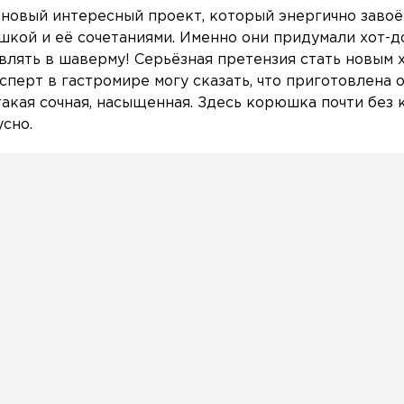
— новый интересный проект, который энергично заво
кой и её сочетаниями. Именно они придумали хот-д
влять в шаверму! Серьёзная претензия стать новым 
сперт в гастромире могу сказать, что приготовлена о
акая сочная, насыщенная. Здесь корюшка почти без 
сно.