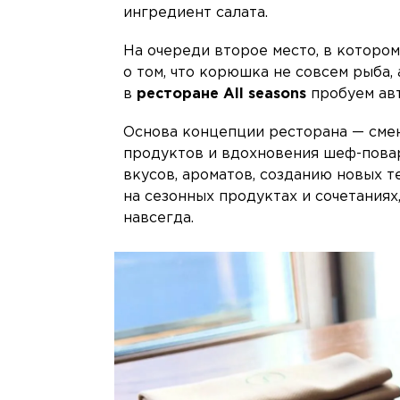
ингредиент салата.
На очереди второе место, в которо
о том, что корюшка не совсем рыба, 
в
ресторане Аll seasons
пробуем ав
Основа концепции ресторана — смена
продуктов и вдохновения шеф-пова
вкусов, ароматов, созданию новых т
на сезонных продуктах и сочетаниях
навсегда.