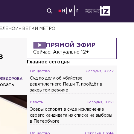
ЕЛЁНОЙ» ВЕТКИ МЕТРО
ПРЯМОЙ ЭФИР
Сейчас:
Актуально 12+
з
Главное сегодня
Общество
Сегодня, 07:37
Суд по делу об убийстве
 ФЕДОРОВА
бовать
девятилетнего Паши Т. пройдёт в
закрытом режиме
Власть
Сегодня, 07:21
Эсеры оспорят в суде исключение
своего кандидата из списка на выборы
в Петербурге
Общество
Сегодня, 06:44