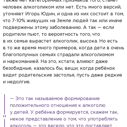
Также нет категоричных признаков того, станет
человек алкоголиком или нет. Есть много версий,
уточняет Игорь Юдин, и одна из них состоит в том,
что 7-10% живущих на Земле людей так или иначе
подвержены этому заболеванию. А так — если
родители пьют, то вероятность того, что
в их семье вырастет алкоголик, высока. Но есть
в то же время много примеров, когда дети в очень
благополучных семьях страдали алкоголизмом
и наркоманией. На это, кстати, влияют даже
безобидные, казалось бы, вещи, когда ребёнок
видит родительские застолья, пусть даже редкие
и недолгие.
— Это так называемое формирование
положительного отношения к алкоголю
у детей. У ребёнка формируется, скажем так,
некое представление о том, что употреблять
алкоголь — это весело, что это доставляет