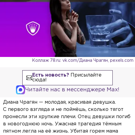
Коллаж 78.ru: vk.com/Диана Чрагян, pexels.com
Есть новость?
Присылайте
сюда!
Читайте нас в мессенджере Max!
Диана Чрагян — молодая, красивая девушка.
С первого взгляда и не поймёшь, сколько тягот
пронесли эти хрупкие плечи. Отец девушки погиб
в новогоднюю ночь. Ужасная трагедия тёмным
пятном легла на её жизнь. Убитая горем мама