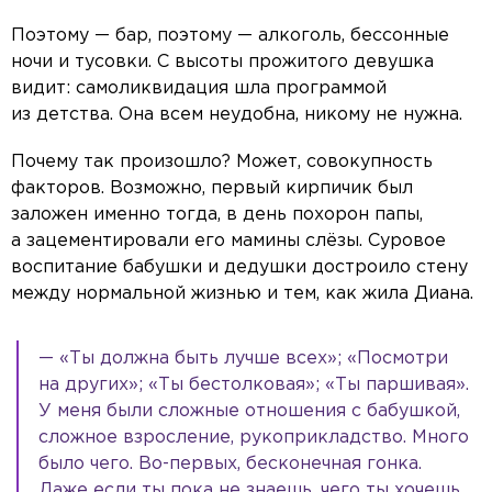
Поэтому — бар, поэтому — алкоголь, бессонные
ночи и тусовки. С высоты прожитого девушка
видит: самоликвидация шла программой
из детства. Она всем неудобна, никому не нужна.
Почему так произошло? Может, совокупность
факторов. Возможно, первый кирпичик был
заложен именно тогда, в день похорон папы,
а зацементировали его мамины слёзы. Суровое
воспитание бабушки и дедушки достроило стену
между нормальной жизнью и тем, как жила Диана.
— «Ты должна быть лучше всех»; «Посмотри
на других»; «Ты бестолковая»; «Ты паршивая».
У меня были сложные отношения с бабушкой,
сложное взросление, рукоприкладство. Много
было чего. Во-первых, бесконечная гонка.
Даже если ты пока не знаешь, чего ты хочешь,