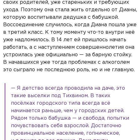
своих родителей, уже стареньких и требующих
ухода. Поэтому она стала жить отдельно от Дианы,
которую воспитывали дедушка с бабушкой.
Воссоединение случилось, когда Диана пошла уже
в третий класс. К тому моменту что-то внутри неё
уже надломилось. В 14 лет ей пришлось начать
работать, а с наступлением совершеннолетия она
устроилась уже официально — за барную стойку.
В начавшихся уже тогда проблемах с алкоголем
это сыграло не последнюю роль, но и не главную.
— Я детство всегда проводила на даче, это
такие выселки под Тихвином. В таких
посёлках городского типа всегда всё
начинается раньше, чем у городских детей.
Рядом только бабушка — и свобода, попытки
почувствовать себя взрослой. Достаточно
провинциальное население, гопническое,