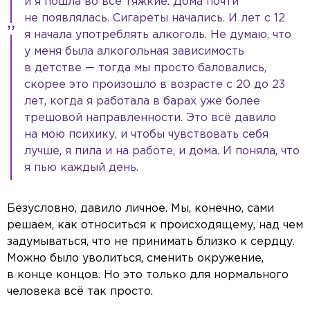
и я пошла во все тяжкие. Дома почти
не появлялась. Сигареты начались. И лет с 12
я начала употреблять алкоголь. Не думаю, что
у меня была алкогольная зависимость
в детстве — тогда мы просто баловались,
скорее это произошло в возрасте с 20 до 23
лет, когда я работала в барах уже более
трешовой направленности. Это всё давило
на мою психику, и чтобы чувствовать себя
лучше, я пила и на работе, и дома. И поняла, что
я пью каждый день.
Безусловно, давило личное. Мы, конечно, сами
решаем, как относиться к происходящему, над чем
задумываться, что не принимать близко к сердцу.
Можно было уволиться, сменить окружение,
в конце концов. Но это только для нормального
человека всё так просто.