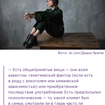
Фото: vk.com/Диана Чрагян
— Есть общепринятые вещи — они всем
известны: генетический фактор (если есть
в роду с алкоголем или химической
зависимостью) или приобретённое
последствие употребления. Есть предпосылки
психологические — то, какой климат был
в семье, смотрели ли в глаза, часто ли