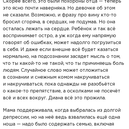
Скорее всего, это были похороны отца — теперь
это ясно почти наверняка. Но девочке об этом
не сказали. Возможно, и фразу про вину кто-то
бросил сгоряча, в сердцах, не подумав. Но она
осталась лежать на сердце. Ребёнок и так всё
воспринимает остро, а уж когда ему напрямую
говорят об ошибках, может надолго погрузиться
в себя. И даже если внешне всё будет казаться
нормально, на подсознании засядет мысль о том,
что ты какой-то не такой, что ты причиняешь боль
людям. Случайное слово может отложиться
в сознании и снежным комом накручиваться
и накручиваться, пока однажды не разобьётся
о какое-то препятствие, а осколками не посечёт
всё и всех вокруг. Диана всё это прожила.
Мама поддерживала, когда выбралась из долгой
депрессии, но на неё ведь взвалилась ещё одна
ноша — надо было содержать семью, включая