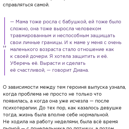
справляться самой.
— Мама тоже росла с бабушкой, ей тоже было
сложно, она тоже выросла человеком
травмированным и неспособным защищать
свои личные границы. И к маме у меня с очень
маленького возраста стало отношение как
к своей дочери. Я хотела защитить и её.
Уберечь её. Вырасти и сделать
её счастливой, — говорит Диана.
О зависимости между тем героиня выпуска узнала,
когда проблема не просто не только что
появилась, а когда она уже исчезла — после
психотерапии. До тех пор, как казалось девушке
тогда, жизнь была вполне себе нормальной.
Не ходила на работу неделями, была всё время
пьяной — с понедельника по пятницу, а потом