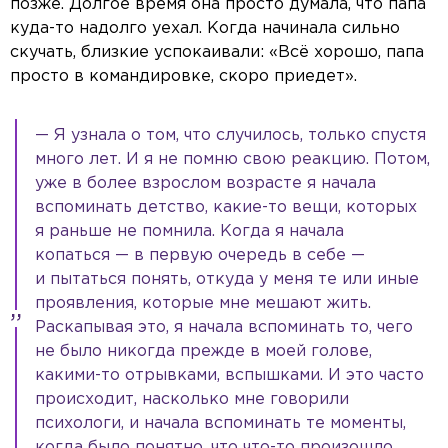
позже. Долгое время она просто думала, что папа
куда-то надолго уехал. Когда начинала сильно
скучать, близкие успокаивали: «Всё хорошо, папа
просто в командировке, скоро приедет».
— Я узнала о том, что случилось, только спустя
много лет. И я не помню свою реакцию. Потом,
уже в более взрослом возрасте я начала
вспоминать детство, какие-то вещи, которых
я раньше не помнила. Когда я начала
копаться — в первую очередь в себе —
и пытаться понять, откуда у меня те или иные
проявления, которые мне мешают жить.
Раскапывая это, я начала вспоминать то, чего
не было никогда прежде в моей голове,
какими-то отрывками, вспышками. И это часто
происходит, насколько мне говорили
психологи, и начала вспоминать те моменты,
когда было понятно, что что-то произошло,