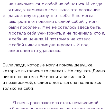
не знакомиться, с собой не общаться. И когда
я пила, я немножко смазывала это осознание,
давала ему отдохнуть от себя. Я не могла
выстроить отношения с самой собой, у меня
были проблемы. Мне не хотелось здесь быть,
я хотела себя уничтожить, я не понимала, кто я,
я себя не ценила. И поэтому я не хотела
с собой никак коммуницировать. И под
алкоголем это удавалось.
Были люди, которые могли помочь девушке,
которые пытались это сделать. Но слушать Диана
никого не хотела. Её воспитали сильной
и независимой, с самого детства она полагалась
только на себя.
— Я очень рано захотела стать независимой
и боялась просить помощи, не хотела просить.