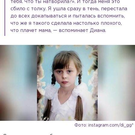
тебя. Что ты натворила?». И тогда меня это
сбило с толку. Я ушла сразу в тень, перестала
до всех докапываться и пыталась вспомнить,
что же я такого сделала настолько плохого,
что плачет мама, — вспоминает Диана.
Фото: instagram.com/di_gg*