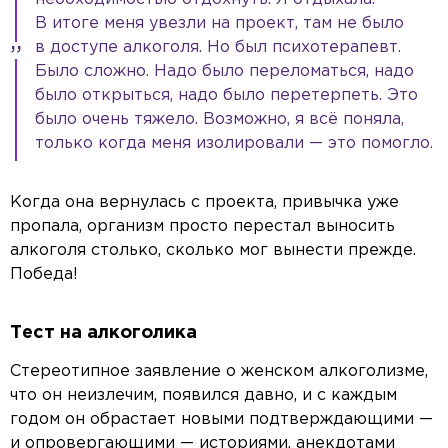
В итоге меня увезли на проект, там не было
в доступе алкоголя. Но был психотерапевт.
Было сложно. Надо было переломаться, надо
было открыться, надо было перетерпеть. Это
было очень тяжело. Возможно, я всё поняла,
только когда меня изолировали — это помогло.
Когда она вернулась с проекта, привычка уже
пропала, организм просто перестал выносить
алкоголя столько, сколько мог вынести прежде.
Победа!
Тест на алкоголика
Стереотипное заявление о женском алкоголизме,
что он неизлечим, появился давно, и с каждым
годом он обрастает новыми подтверждающими —
и опровергающими — историями, анекдотами