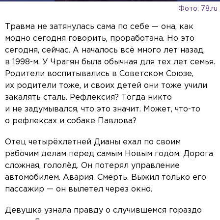
Фото: 78.ru
Травма не затянулась сама по себе — она, как
модно сегодня говорить, проработана. Но это
сегодня, сейчас. А началось всё много лет назад,
в 1998-м. У Чрагян была обычная для тех лет семья.
Родители воспитывались в Советском Союзе,
их родители тоже, и своих детей они тоже учили
закалять сталь. Рефлексия? Тогда никто
и не задумывался, что это значит. Может, что-то
о рефлексах и собаке Павлова?
Отец четырёхлетней Дианы ехал по своим
рабочим делам перед самым Новым годом. Дорога
сложная, гололёд. Он потерял управление
автомобилем. Авария. Смерть. Выжил только его
пассажир — он вылетел через окно.
Девушка узнала правду о случившемся гораздо