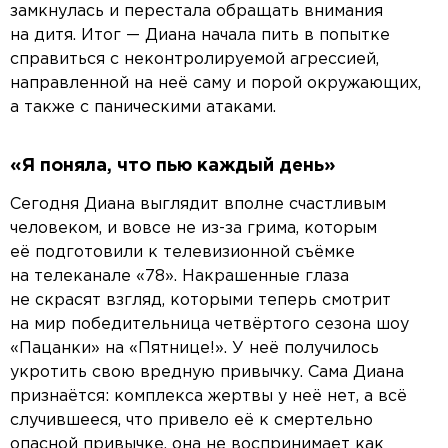
замкнулась и перестала обращать внимания
на дитя. Итог — Диана начала пить в попытке
справиться с неконтролируемой агрессией,
направленной на неё саму и порой окружающих,
а также с паническими атаками.
«Я поняла, что пью каждый день»
Сегодня Диана выглядит вполне счастливым
человеком, и вовсе не из-за грима, которым
её подготовили к телевизионной съёмке
на телеканале «78». Накрашенные глаза
не скрасят взгляд, которыми теперь смотрит
на мир победительница четвёртого сезона шоу
«Пацанки» на «Пятнице!». У неё получилось
укротить свою вредную привычку. Сама Диана
признаётся: комплекса жертвы у неё нет, а всё
случившееся, что привело её к смертельно
опасной привычке, она не воспринимает как